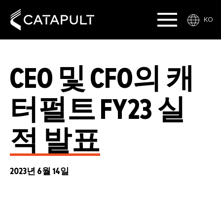
KO
CEO 및 CFO의 캐
터펄트 FY23 실
적 발표
2023년 6월 14일