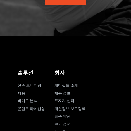
솔루션
회사
선수 모니터링
캐터펄트 소개
채용
채용 정보
비디오 분석
투자자 센터
콘텐츠 라이선싱
개인정보 보호정책
표준 약관
쿠키 정책