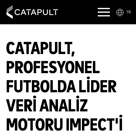
TR
CATAPULT,
PROFESYONEL
FUTBOLDA LIDER
VERI ANALIZ
MOTORU IMPECT'I