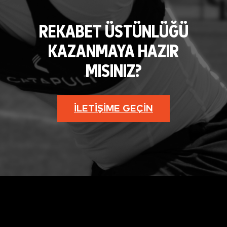
REKABET ÜSTÜNLÜĞÜ
KAZANMAYA HAZIR
MISINIZ?
İLETIŞIME GEÇIN