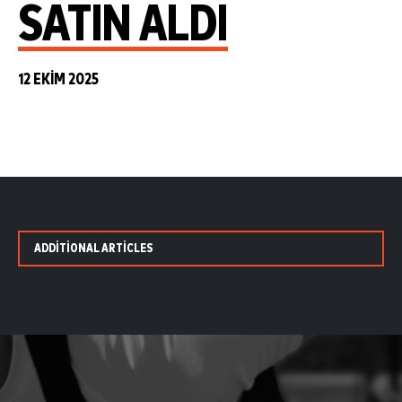
SATIN ALDI
12 EKIM 2025
ADDITIONAL ARTICLES