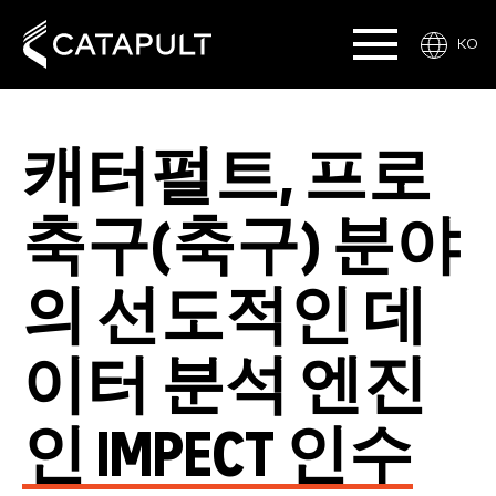
KO
캐터펄트, 프로
축구(축구) 분야
의 선도적인 데
이터 분석 엔진
인 IMPECT 인수