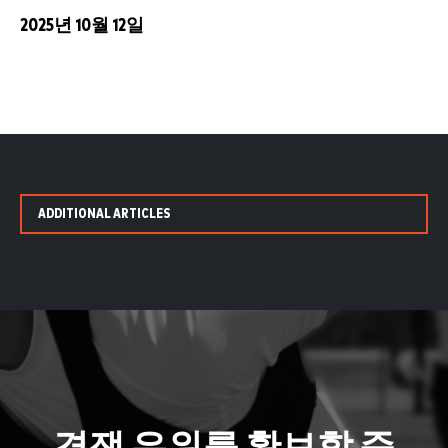
2025년 10월 12일
ADDITIONAL ARTICLES