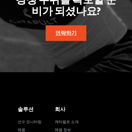
경쟁 우위를 확보할 준
비가 되셨나요?
연락하기
솔루션
회사
선수 모니터링
캐터펄트 소개
채용
채용 정보