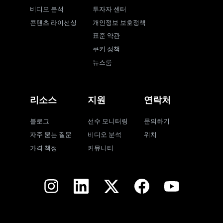
비디오 분석
투자자 센터
콘텐츠 라이선싱
개인정보 보호정책
표준 약관
쿠키 정책
뉴스룸
리소스
지원
연락처
블로그
선수 모니터링
문의하기
자주 묻는 질문
비디오 분석
위치
가격 책정
커뮤니티