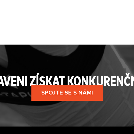
RAVENI ZÍSKAT KONKURENČ
SPOJTE SE S NÁMI