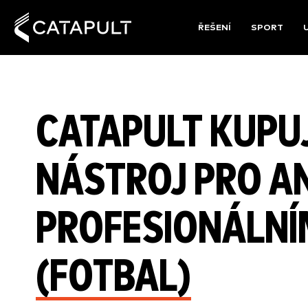
ŘEŠENÍ
SPORT
CATAPULT KUPUJ
NÁSTROJ PRO A
PROFESIONÁLNÍ
(FOTBAL)