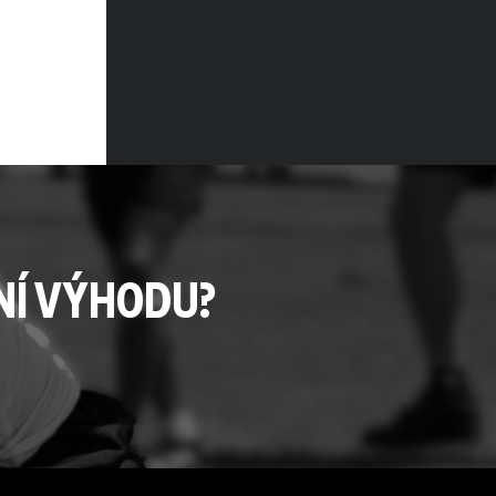
NÍ VÝHODU?