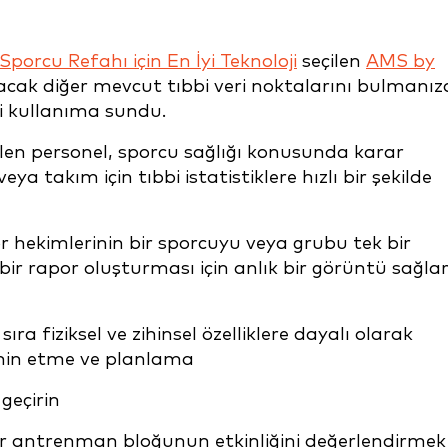
Sporcu Refahı için En İyi Teknoloji
seçilen
AMS by
acak diğer mevcut tıbbi veri noktalarını bulmanız
ni kullanıma sundu.
len personel, sporcu sağlığı konusunda karar
ya takım için tıbbi istatistiklere hızlı bir şekilde
 hekimlerinin bir sporcuyu veya grubu tek bir
bir rapor oluşturması için anlık bir görüntü sağlar
sıra fiziksel ve zihinsel özelliklere dayalı olarak
min etme ve planlama
geçirin
ir antrenman bloğunun etkinliğini değerlendirmek