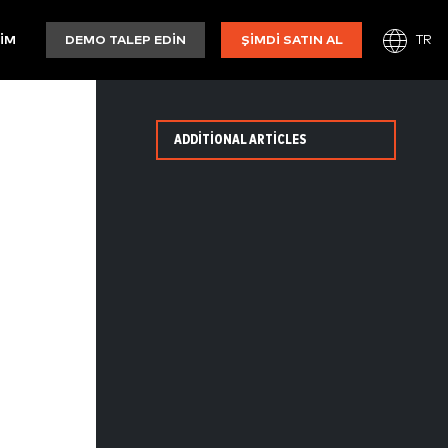
TR
ŞIM
DEMO TALEP EDIN
ŞIMDI SATIN AL
ADDITIONAL ARTICLES