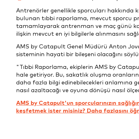
Antrenörler genellikle sporcuları hakkında k
bulunan tıbbi raporlama, mevcut sporcu profi
tamamlayarak antrenman ve maç günü kararla
ilişkin mevcut en iyi bilgilerle alınmasını s
AMS by Catapult Genel Müdürü Anton Jova
sisteminin hayati bir bileşeni olacağını söylü
"Tıbbi Raporlama, ekiplerin AMS by Catapult
hale getiriyor. Bu, sakatlık oluşma oranlar
daha fazla bilgi edinebilecekleri anlamına g
nasıl azaltacağı ve oyuna dönüşü nasıl ölç
AMS by Catapult'un sporcularınızın sağlığın
keşfetmek ister misiniz? Daha fazlasını öğr