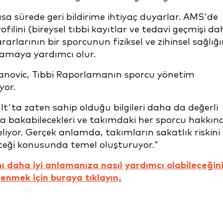
ısa sürede geri bildirime ihtiyaç duyarlar. AMS'de
lini (bireysel tıbbi kayıtlar ve tedavi geçmişi dah
rının bir sporcunun fiziksel ve zihinsel sağlığ
ağlamaya yardımcı olur.
novic, Tıbbi Raporlamanın sporcu yönetim
yor.
'ta zaten sahip olduğu bilgileri daha da değerli
ına bakabilecekleri ve takımdaki her sporcu hakkın
eliyor. Gerçek anlamda, takımların sakatlık riskini
eceği konusunda temel oluşturuyor."
ı daha iyi anlamanıza nasıl yardımcı olabileceğin
enmek için buraya tıklayın.