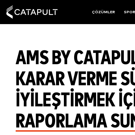
ÇÖZÜMLER
SPO
AMS BY CATAPU
KARAR VERME S
IYILEŞTIRMEK IÇI
RAPORLAMA SU