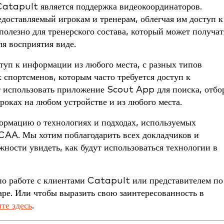
atapult является поддержка видеокоординаторов.
доставляемый игрокам и тренерам, облегчая им доступ к
полезно для тренерского состава, который может получат
ля восприятия виде.
туп к информации из любого места, с разных типов
 спортсменов, которым часто требуется доступ к
т использовать приложение Scout App для поиска, отбо
оках на любом устройстве и из любого места.
ормацию о технологиях и подходах, используемых
AA. Мы хотим поблагодарить всех докладчиков и
ности увидеть, как будут использоваться технологии в
 по работе с клиентами Catapult или представителем по
аре. Или чтобы выразить свою заинтересованность в
те здесь
.