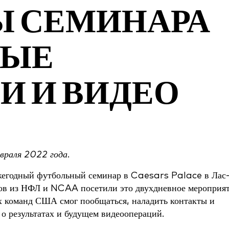
Ы СЕМИНАРА
НЫЕ
И И ВИДЕО
враля 2022 года.
жегодный футбольный семинар в Caesars Palace в Лас
ков из НФЛ и NCAA посетили это двухдневное мероприят
 команд США смог пообщаться, наладить контакты и
 о результатах и будущем видеоопераций.