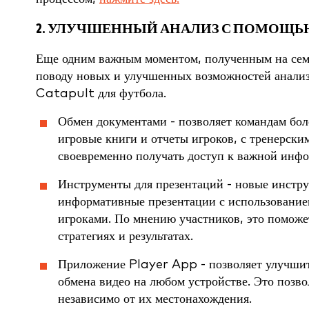
2. УЛУЧШЕННЫЙ АНАЛИЗ С ПОМОЩ
Еще одним важным моментом, полученным на семи
поводу новых и улучшенных возможностей анализ
Catapult для футбола.
Обмен документами - позволяет командам бо
игровые книги и отчеты игроков, с тренерски
своевременно получать доступ к важной инф
Инструменты для презентаций - новые инстру
информативные презентации с использованием
игроками. По мнению участников, это помож
стратегиях и результатах.
Приложение Player App - позволяет улучшит
обмена видео на любом устройстве. Это позвол
независимо от их местонахождения.