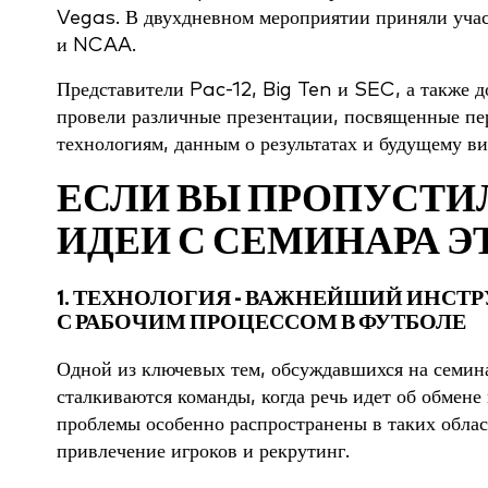
Vegas. В двухдневном мероприятии приняли уча
и NCAA.
Представители Pac-12, Big Ten и SEC, а также 
провели различные презентации, посвященные п
технологиям, данным о результатах и будущему в
ЕСЛИ ВЫ ПРОПУСТИЛ
ИДЕИ С СЕМИНАРА Э
1. ТЕХНОЛОГИЯ - ВАЖНЕЙШИЙ ИНСТ
С РАБОЧИМ ПРОЦЕССОМ В ФУТБОЛЕ
Одной из ключевых тем, обсуждавшихся на семина
сталкиваются команды, когда речь идет об обмене
проблемы особенно распространены в таких област
привлечение игроков и рекрутинг.