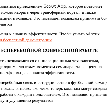
ьзоваться приложением Scout App, которое позволяет
 можно набрать через трансферный портал, а также
мацией в команде. Это позволяет командам принимать бо
лантов.
анд к анализу эффективности. Чтобы узнать об этих
ия бесплатной демонстрации
.
БЕСПЕРЕБОЙНОЙ СОВМЕСТНОЙ РАБОТЕ
сть познакомиться с инновационными технологиями,
 одним ключевым моментом семинара стал акцент на
платформы для анализа эффективности.
еребойная связь и сотрудничество в футбольной команд
показало, насколько легко теперь команды могут создава
 работы с каждым пользователем. Это позволяет применя
зу и улучшению результатов.