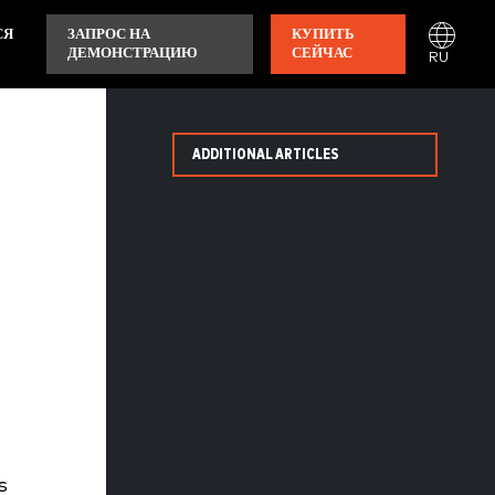
СЯ
ЗАПРОС НА
КУПИТЬ
ДЕМОНСТРАЦИЮ
СЕЙЧАС
RU
ADDITIONAL ARTICLES
s