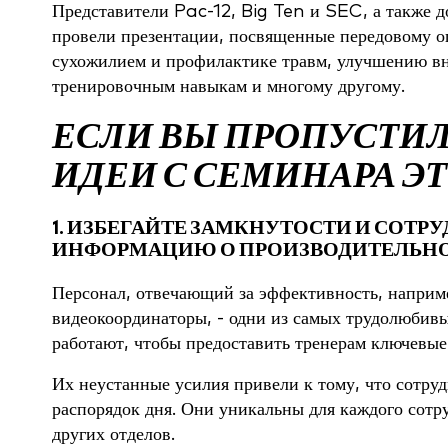
Представители Pac-12, Big Ten и SEC, а также 
провели презентации, посвященные передовому о
сухожилием и профилактике травм, улучшению в
тренировочным навыкам и многому другому.
ЕСЛИ ВЫ ПРОПУСТИЛИ
ИДЕИ С СЕМИНАРА ЭТ
1. ИЗБЕГАЙТЕ ЗАМКНУТОСТИ И СОТР
ИНФОРМАЦИЮ О ПРОИЗВОДИТЕЛЬНО
Персонал, отвечающий за эффективность, наприм
видеокоординаторы, - одни из самых трудолюбив
работают, чтобы предоставить тренерам ключевые
Их неустанные усилия привели к тому, что сотру
распорядок дня. Они уникальны для каждого сотру
других отделов.