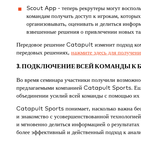
Scout App - теперь рекрутеры могут воспол
командам получать доступ к игрокам, которых
организовывать, оценивать и делиться инфор
взвешенные решения о привлечении новых та
Передовое решение Catapult изменит подход ком
передовых решениях,
нажмите здесь для получен
3. ПОДКЛЮЧЕНИЕ ВСЕЙ КОМАНДЫ К 
Во время семинара участники получили возможно
предлагаемыми компанией Catapult Sports. Еще
объединении усилий всей команды с помощью их 
Catapult Sports понимает, насколько важна бесп
и знакомство с усовершенствованной технологией 
и мгновенно делиться информацией о результатах
более эффективный и действенный подход к анали