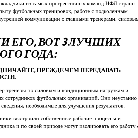
докладчики из самых прогрессивных команд НФЛ страны
пыту футбольных тренировок, работе с подколенным
нутренней коммуникации с главными тренерами, силовы
 ЕГО, ВОТ 3 ЛУЧШИХ
ОГО ГОДА:
УДНИЧАЙТЕ, ПРЕЖДЕ ЧЕМ ПЕРЕДАВАТЬ
СТИ.
ер тренеры по силовым и кондиционным нагрузкам и
ых сотрудников футбольных организаций. Они неустанно
 сведения, необходимые для улучшения результатов.
дники выстроили собственные рабочие процессы и
дника и по своей природе могут изолировать его работу 