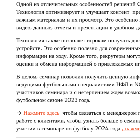
Одной из отличительных особенностей решений C
Технология оптимизирует и улучшает контент, пре
важным материалам и их просмотр. Это особенно 
видео, данные, отчеты и презентации в удобном д
Технология также позволяет игрокам получать дос
устройств. Это особенно полезно для современных
информации на ходу. Кроме того, рекрутеры могу
оценки и обмена информацией о привлекаемых игр
В целом, семинар позволил получить ценную инф
ведущими футбольными специалистами НФЛ и NC
участников семинара и с нетерпением ждем возмож
футбольном сезоне 2023 года.
→
Нажмите здесь
, чтобы связаться с менеджером
работе с клиентами, чтобы узнать больше о семин
участии в семинаре по футболу 2024 года
, нажми