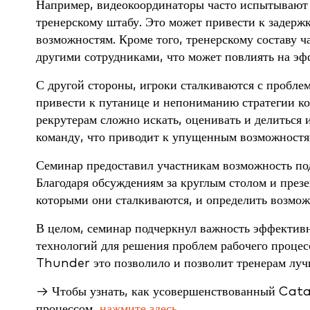
Например, видеокоординаторы часто испытывают 
тренерскому штабу. Это может привести к задер
возможностям. Кроме того, тренерскому составу ч
другими сотрудниками, что может повлиять на эф
С другой стороны, игроки сталкиваются с пробле
привести к путанице и непониманию стратегии ко
рекрутерам сложно искать, оценивать и делиться
команду, что приводит к упущенным возможностя
Семинар предоставил участникам возможность под
Благодаря обсуждениям за круглым столом и през
которыми они сталкиваются, и определить возмож
В целом, семинар подчеркнул важность эффектив
технологий для решения проблем рабочего проце
Thunder это позволило и позволит тренерам лучш
→ Чтобы узнать, как усовершенствованный Cat
процессом,
нажмите здесь.