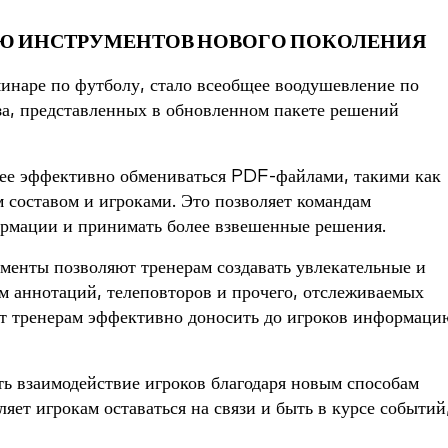
ЬЮ ИНСТРУМЕНТОВ НОВОГО ПОКОЛЕНИЯ
наре по футболу, стало всеобщее воодушевление по
а, представленных в обновленном пакете решений
лее эффективно обмениваться PDF-файлами, такими как
м составом и игроками. Это позволяет командам
ормации и принимать более взвешенные решения.
менты позволяют тренерам создавать увлекательные и
 аннотаций, телеповторов и прочего, отслеживаемых
ет тренерам эффективно доносить до игроков информаци
ь взаимодействие игроков благодаря новым способам
яет игрокам оставаться на связи и быть в курсе событий