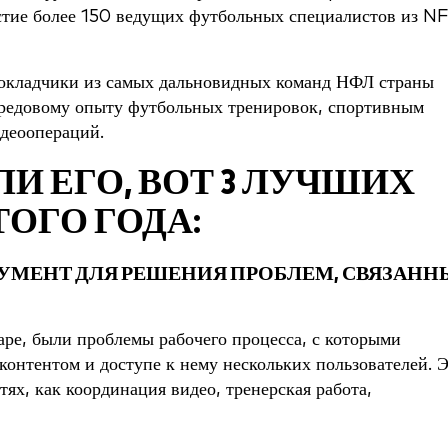
стие более 150 ведущих футбольных специалистов из N
докладчики из самых дальновидных команд НФЛ страны
ередовому опыту футбольных тренировок, спортивным
идеоопераций.
И ЕГО, ВОТ 3 ЛУЧШИХ
ТОГО ГОДА:
РУМЕНТ ДЛЯ РЕШЕНИЯ ПРОБЛЕМ, СВЯЗАНН
ре, были проблемы рабочего процесса, с которыми
 контентом и доступе к нему нескольких пользователей. 
ях, как координация видео, тренерская работа,