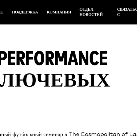
ОТДЕЛ
СВЯЗАТЬ
ИЕ
ПОДДЕРЖКА
КОМПАНИЯ
НОВОСТЕЙ
С
 PERFORMANCE
3 КЛЮЧЕВЫХ
одный футбольный семинар в The Cosmopolitan of La