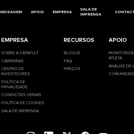
SALA DE
ENDIZAGEM
APOIO
EMPRESA
CONTAC
IMPRENSA
EMPRESA
RECURSOS
APOIO
SOBRE A CATAPULT
BLOGUE
MONITORIZ
ATLETA
CARREIRAS
FAQ
ANÁLISE DE 
CENTRO DE
PREÇOS
INVESTIDORES
COMUNIDAD
POLÍTICA DE
PRIVACIDADE
CONDIÇÕES GERAIS
POLÍTICA DE COOKIES
SALA DE IMPRENSA