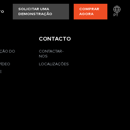
SOLICITAR UMA
COMPRAR
TO
DEMONSTRAÇÃO
AGORA
PT
CONTACTO
AÇÃO DO
CONTACTAR-
NOS
VÍDEO
LOCALIZAÇÕES
E