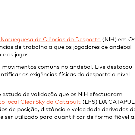
 Norueguesa de Ciências do Desporto
(NIH) em Os
ências de trabalho a que os jogadores de andebol
e os jogos.
e movimentos comuns no andebol, Live destacou
ificar as exigências físicas do desporto a nível
 estudo de validação que os NIH efectuaram
o local ClearSky da Catapult
(LPS) DA CATAPUL
dos de posição, distância e velocidade derivados d
 ser utilizado para quantificar de forma fiável a