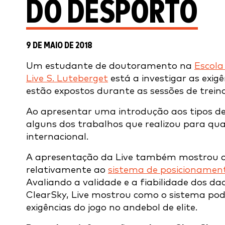
DO DESPORTO
9 DE MAIO DE 2018
Um estudante de doutoramento na
Escola
Live S. Luteberget
está a investigar as exig
estão expostos durante as sessões de treino 
Ao apresentar uma introdução aos tipos d
alguns dos trabalhos que realizou para quant
internacional.
A apresentação da Live também mostrou o
relativamente ao
sistema de posicionament
Avaliando a validade e a fiabilidade dos da
ClearSky, Live mostrou como o sistema pode
exigências do jogo no andebol de elite.