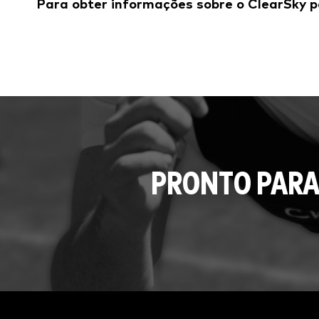
Para obter informações sobre o ClearSky p
PRONTO PARA