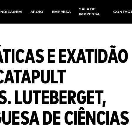
SALA DE
ENDIZAGEM
APOIO
EMPRESA
CONTAC
IMPRENSA
TICAS E EXATIDÃO
CATAPULT
S. LUTEBERGET,
UESA DE CIÊNCIAS