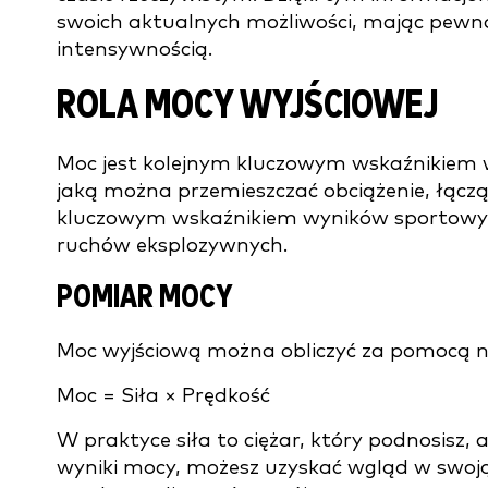
swoich aktualnych możliwości, mając pewno
intensywnością.
ROLA MOCY WYJŚCIOWEJ
Moc jest kolejnym kluczowym wskaźnikiem w
jaką można przemieszczać obciążenie, łącząc
kluczowym wskaźnikiem wyników sportowyc
ruchów eksplozywnych.
POMIAR MOCY
Moc wyjściową można obliczyć za pomocą n
Moc = Siła × Prędkość
W praktyce siła to ciężar, który podnosisz, 
wyniki mocy, możesz uzyskać wgląd w swoją