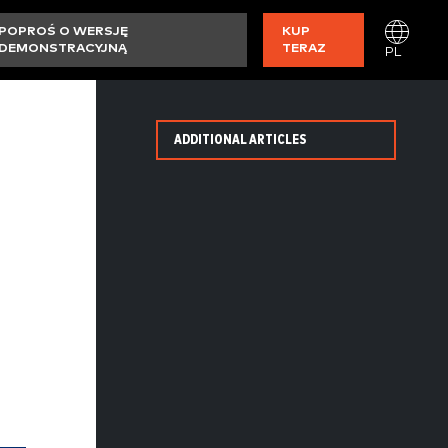
POPROŚ O WERSJĘ
KUP
DEMONSTRACYJNĄ
TERAZ
PL
ADDITIONAL ARTICLES