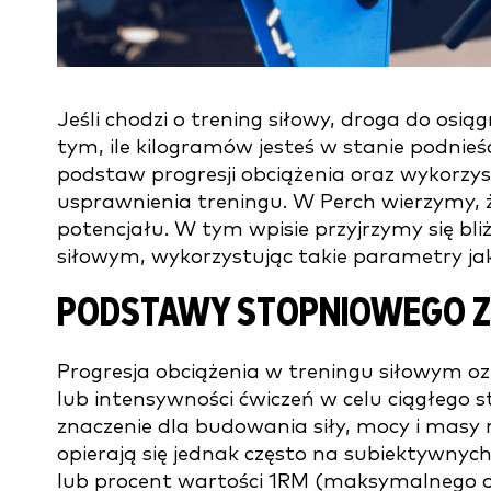
Jeśli chodzi o trening siłowy, droga do osią
tym, ile kilogramów jesteś w stanie podnie
podstaw progresji obciążenia oraz wykorzys
usprawnienia treningu. W Perch wierzymy,
potencjału. W tym wpisie przyjrzymy się bliż
siłowym, wykorzystując takie parametry jak
PODSTAWY STOPNIOWEGO ZW
Progresja obciążenia w treningu siłowym oz
lub intensywności ćwiczeń w celu ciągłego 
znaczenie dla budowania siły, mocy i masy 
opierają się jednak często na subiektywnyc
lub procent wartości 1RM (maksymalnego ob