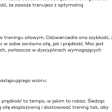
ść, że zawsze trenujesz z optymalną
 treningu siłowym. Odzwierciedla ona szybkość, 
 w sobie zarówno siłę, jak i prędkość. Moc jest
h, zwłaszcza w dyscyplinach wymagających
astępującego wzoru:
a prędkość to tempo, w jakim to robisz. Śledząc
 siłę eksplozywną i dostosować trening tak, aby