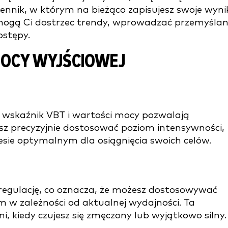
ennik, w którym na bieżąco zapisujesz swoje wyni
omogą Ci dostrzec trendy, wprowadzać przemyśla
ostępy.
 MOCY WYJŚCIOWEJ
 wskaźnik VBT i wartości mocy pozwalają
z precyzyjnie dostosować poziom intensywności,
esie optymalnym dla osiągnięcia swoich celów.
egulację, co oznacza, że możesz dostosowywać
m w zależności od aktualnej wydajności. Ta
i, kiedy czujesz się zmęczony lub wyjątkowo silny.