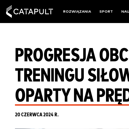
ROZWIĄZANIA
SPORT
NA
PROGRESJA OBC
TRENINGU SIŁO
OPARTY NA PRĘ
20 CZERWCA 2024 R.