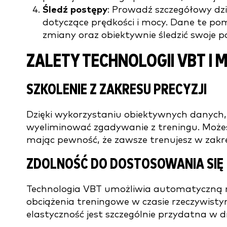
Śledź postępy
: Prowadź szczegółowy dzi
dotyczące prędkości i mocy. Dane te p
zmiany oraz obiektywnie śledzić swoje p
ZALETY TECHNOLOGII VBT I
SZKOLENIE Z ZAKRESU PRECYZJI
Dzięki wykorzystaniu obiektywnych danych,
wyeliminować zgadywanie z treningu. Możes
mając pewność, że zawsze trenujesz w zakr
ZDOLNOŚĆ DO DOSTOSOWANIA SIĘ
Technologia VBT umożliwia automatyczną r
obciążenia treningowe w czasie rzeczywisty
elastyczność jest szczególnie przydatna w dn