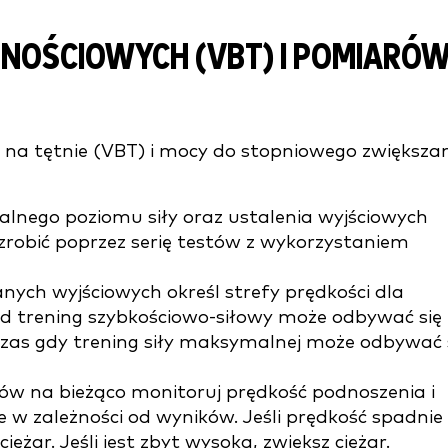
NOŚCIOWYCH (VBT) I POMIARÓ
 na tętnie (VBT) i mocy do stopniowego zwiększa
ualnego poziomu siły oraz ustalenia wyjściowych
zrobić poprzez serię testów z wykorzystaniem
nych wyjściowych określ strefy prędkości dla
ad trening szybkościowo-siłowy może odbywać się
czas gdy trening siły maksymalnej może odbywać 
gów na bieżąco monitoruj prędkość podnoszenia i
w zależności od wyników. Jeśli prędkość spadnie
ężar. Jeśli jest zbyt wysoka, zwiększ ciężar.