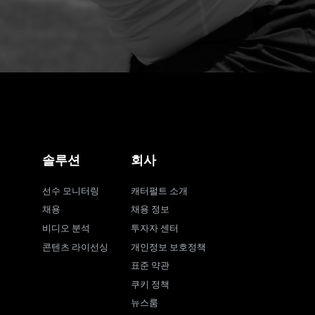
솔루션
회사
선수 모니터링
캐터펄트 소개
채용
채용 정보
비디오 분석
투자자 센터
콘텐츠 라이선싱
개인정보 보호정책
표준 약관
쿠키 정책
뉴스룸