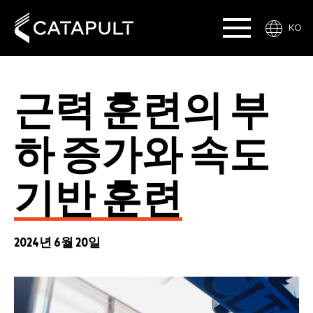
KO
근력 훈련의 부
하 증가와 속도
기반 훈련
2024년 6월 20일