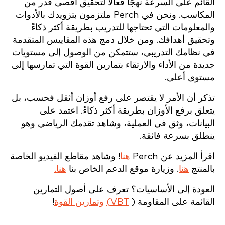
القائم على السرعة نهجًا فعالاً لتحقيق أقصى قدر من
المكاسب. ونحن في Perch ملتزمون بتزويدك بالأدوات
والمعلومات التي تحتاجها للتدريب بطريقة أكثر ذكاءً
وتحقيق أهدافك. ومن خلال دمج هذه المقاييس المتقدمة
في نظامك التدريبي، ستتمكن من الوصول إلى مستويات
جديدة من الأداء والارتقاء بتمارين القوة التي تمارسها إلى
مستوى أعلى.
تذكر أن الأمر لا يقتصر على رفع أوزان أثقل فحسب، بل
يتعلق برفع الأوزان بطريقة أكثر ذكاءً. اعتمد على
البيانات، وثق في العملية، وشاهد تقدمك الرياضي وهو
ينطلق بسرعة فائقة.
اقرأ المزيد عن Perch
هنا
! وشاهد مقاطع الفيديو الخاصة
بالمنتج
هنا
. وزيارة موقع الدعم الخاص بنا
هنا.
العودة إلى الأساسيات؟ تعرف على أصول التمارين
القائمة على المقاومة (
VBT)
وتمارين القوة
!