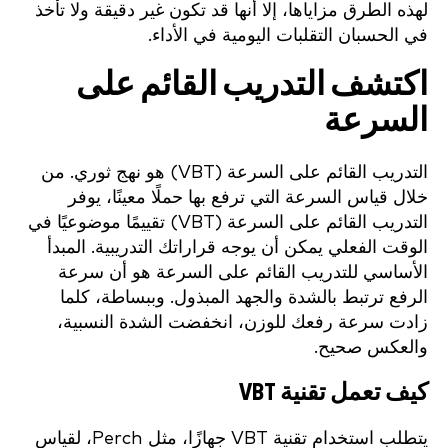
لهذه الطرق مزاياها، إلا أنها قد تكون غير دقيقة ولا تأخذ
في الحسبان التقلبات اليومية في الأداء.
اكتشف التدريب القائم على
السرعة
التدريب القائم على السرعة (VBT) هو نهج ثوري. من
خلال قياس السرعة التي ترفع بها حملًا معينًا، يوفر
التدريب القائم على السرعة (VBT) تقييمًا موضوعيًا في
الوقت الفعلي يمكن أن يوجه قراراتك التدريبية. المبدأ
الأساسي للتدريب القائم على السرعة هو أن سرعة
الرفع ترتبط بالشدة والجهد المبذول. وببساطة، كلما
زادت سرعة رفعك للوزن، انخفضت الشدة النسبية،
والعكس صحيح.
كيف تعمل تقنية VBT
يتطلب استخدام تقنية VBT جهازًا، مثل Perch، لقياس