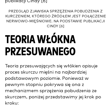
PRZEGLĄD ZJAWISKA SPRZĘŻENIA POBUDZENIA Z
KURCZENIEM, KTÓREGO ŹRÓDŁEM JEST POŁĄCZENIE
NERWOWO-MIĘŚNIOWE. NA PODSTAWIE PUBLIKACJI
CINDY [6]
TEORIA WŁÓKNA
PRZESUWANEGO
Teoria przesuwających się włókien opisuje
proces skurczu mięśni na najbardziej
podstawowym poziomie. Ponieważ w
pewnym stopniu pokrywa się ona z
mechanizmem sprzężenia pobudzenia ze
skurczem, poniżej przedstawimy jej krok po
kroku: