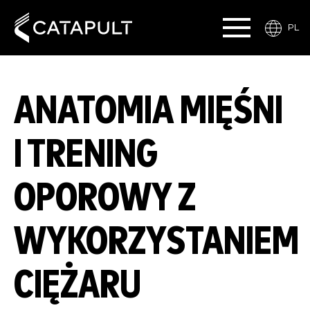
PL
ANATOMIA MIĘŚNI
I TRENING
OPOROWY Z
WYKORZYSTANIEM
CIĘŻARU