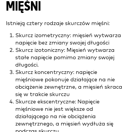
MIĘŚNI
Istnieją cztery rodzaje skurczów mięśni:
Skurcz izometryczny: mięsień wytwarza
napięcie bez zmiany swojej długości
Skurcz izotoniczny: Mięsień wytwarza
stałe napięcie pomimo zmiany swojej
długości.
Skurcz koncentryczny: napięcie
mięśniowe pokonuje działające na nie
obciążenie zewnętrzne, a mięsień skraca
się w trakcie skurczu
Skurcze ekscentryczne: Napięcie
mięśniowe nie jest większe od
działającego na nie obciążenia
zewnętrznego, a mięsień wydłuża się
podczas skurczu.