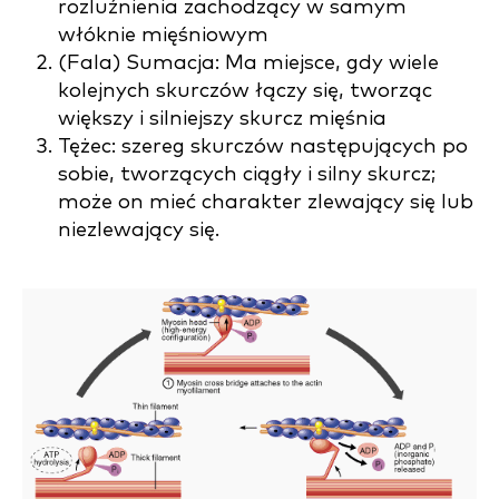
rozluźnienia zachodzący w samym
włóknie mięśniowym
(Fala) Sumacja: Ma miejsce, gdy wiele
kolejnych skurczów łączy się, tworząc
większy i silniejszy skurcz mięśnia
Tężec: szereg skurczów następujących po
sobie, tworzących ciągły i silny skurcz;
może on mieć charakter zlewający się lub
niezlewający się.