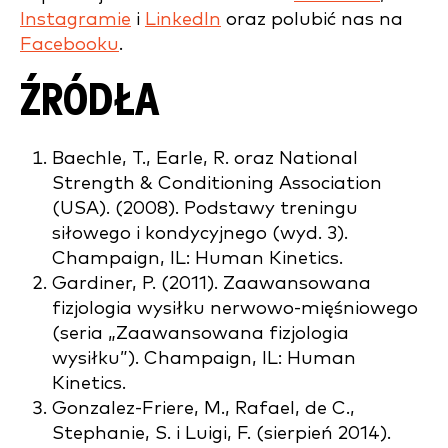
Instagramie
i
LinkedIn
oraz polubić nas na
Facebooku
.
ŹRÓDŁA
Baechle, T., Earle, R. oraz National
Strength & Conditioning Association
(USA). (2008). Podstawy treningu
siłowego i kondycyjnego (wyd. 3).
Champaign, IL: Human Kinetics.
Gardiner, P. (2011). Zaawansowana
fizjologia wysiłku nerwowo-mięśniowego
(seria „Zaawansowana fizjologia
wysiłku”). Champaign, IL: Human
Kinetics.
Gonzalez-Friere, M., Rafael, de C.,
Stephanie, S. i Luigi, F. (sierpień 2014).