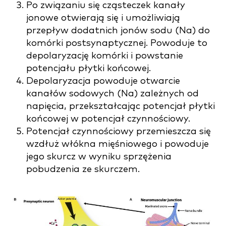
Po związaniu się cząsteczek kanały
jonowe otwierają się i umożliwiają
przepływ dodatnich jonów sodu (Na) do
komórki postsynaptycznej. Powoduje to
depolaryzację komórki i powstanie
potencjału płytki końcowej.
Depolaryzacja powoduje otwarcie
kanałów sodowych (Na) zależnych od
napięcia, przekształcając potencjał płytki
końcowej w potencjał czynnościowy.
Potencjał czynnościowy przemieszcza się
wzdłuż włókna mięśniowego i powoduje
jego skurcz w wyniku sprzężenia
pobudzenia ze skurczem.