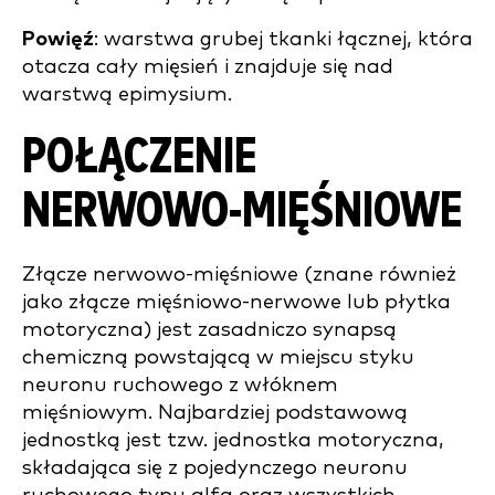
Powięź
: warstwa grubej tkanki łącznej, która
otacza cały mięsień i znajduje się nad
warstwą epimysium.
POŁĄCZENIE
NERWOWO-MIĘŚNIOWE
Złącze nerwowo-mięśniowe (znane również
jako złącze mięśniowo-nerwowe lub płytka
motoryczna) jest zasadniczo synapsą
chemiczną powstającą w miejscu styku
neuronu ruchowego z włóknem
mięśniowym. Najbardziej podstawową
jednostką jest tzw. jednostka motoryczna,
składająca się z pojedynczego neuronu