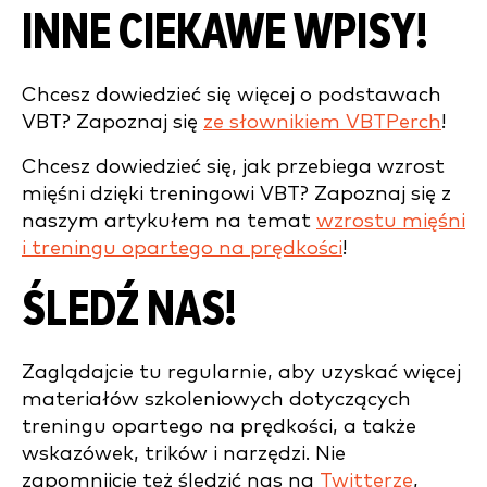
INNE CIEKAWE WPISY!
Chcesz dowiedzieć się więcej o podstawach
VBT? Zapoznaj się
ze słownikiem VBTPerch
!
Chcesz dowiedzieć się, jak przebiega wzrost
mięśni dzięki treningowi VBT? Zapoznaj się z
naszym artykułem na temat
wzrostu mięśni
i treningu opartego na prędkości
!
ŚLEDŹ NAS!
Zaglądajcie tu regularnie, aby uzyskać więcej
materiałów szkoleniowych dotyczących
treningu opartego na prędkości, a także
wskazówek, trików i narzędzi. Nie
zapomnijcie też śledzić nas na
Twitterze
,