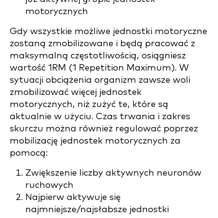
motorycznych
Gdy wszystkie możliwe jednostki motoryczne
zostaną zmobilizowane i będą pracować z
maksymalną częstotliwością, osiągniesz
wartość 1RM (1 Repetition Maximum). W
sytuacji obciążenia organizm zawsze woli
zmobilizować więcej jednostek
motorycznych, niż zużyć te, które są
aktualnie w użyciu. Czas trwania i zakres
skurczu można również regulować poprzez
mobilizację jednostek motorycznych za
pomocą:
Zwiększenie liczby aktywnych neuronów
ruchowych
Najpierw aktywuje się
najmniejsze/najsłabsze jednostki