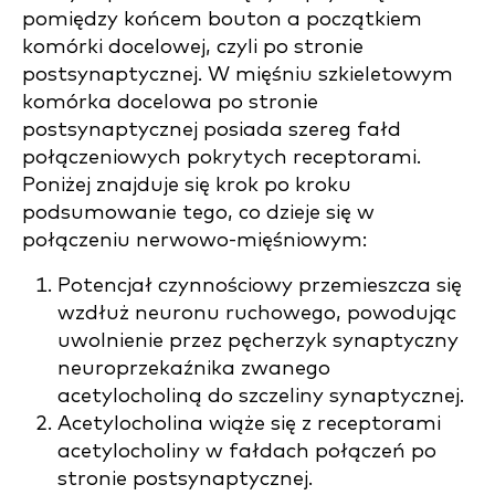
pomiędzy końcem bouton a początkiem
komórki docelowej, czyli po stronie
postsynaptycznej. W mięśniu szkieletowym
komórka docelowa po stronie
postsynaptycznej posiada szereg fałd
połączeniowych pokrytych receptorami.
Poniżej znajduje się krok po kroku
podsumowanie tego, co dzieje się w
połączeniu nerwowo-mięśniowym:
Potencjał czynnościowy przemieszcza się
wzdłuż neuronu ruchowego, powodując
uwolnienie przez pęcherzyk synaptyczny
neuroprzekaźnika zwanego
acetylocholiną do szczeliny synaptycznej.
Acetylocholina wiąże się z receptorami
acetylocholiny w fałdach połączeń po
stronie postsynaptycznej.