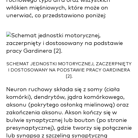
ruchowego typu alfa oraz wszystkich
włókien mięśniowych, które może on
unerwiać, co przedstawiono poniżej:
SCHEMAT JEDNOSTKI MOTORYCZNEJ, ZACZERPNIĘTY
I DOSTOSOWANY NA PODSTAWIE PRACY GARDINERA
[2].
Neuron ruchowy składa się z somy (ciała
komórki), dendrytów, jądra komórkowego,
aksonu (pokrytego osłonką mielinową) oraz
zakończenia aksonu. Akson kończy się w
bulwie synaptycznej lub bouton (po stronie
presynaptycznej), gdzie tworzy się połączenie
lub synapsa z szczeliną synaptyczną