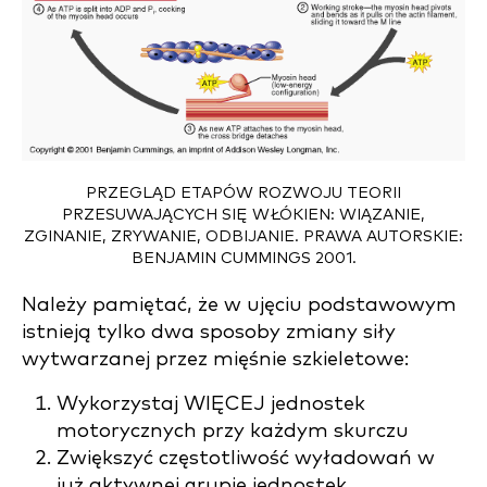
PRZEGLĄD ETAPÓW ROZWOJU TEORII
PRZESUWAJĄCYCH SIĘ WŁÓKIEN: WIĄZANIE,
ZGINANIE, ZRYWANIE, ODBIJANIE. PRAWA AUTORSKIE:
BENJAMIN CUMMINGS 2001.
Należy pamiętać, że w ujęciu podstawowym
istnieją tylko dwa sposoby zmiany siły
wytwarzanej przez mięśnie szkieletowe:
Wykorzystaj WIĘCEJ jednostek
motorycznych przy każdym skurczu
Zwiększyć częstotliwość wyładowań w
już aktywnej grupie jednostek