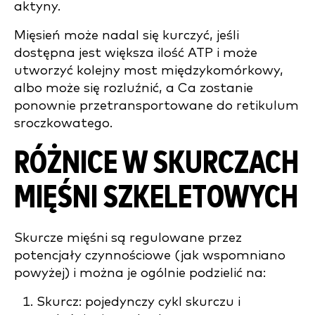
aktyny.
Mięsień może nadal się kurczyć, jeśli
dostępna jest większa ilość ATP i może
utworzyć kolejny most międzykomórkowy,
albo może się rozluźnić, a Ca zostanie
ponownie przetransportowane do retikulum
sroczkowatego.
RÓŻNICE W SKURCZACH
MIĘŚNI SZKELETOWYCH
Skurcze mięśni są regulowane przez
potencjały czynnościowe (jak wspomniano
powyżej) i można je ogólnie podzielić na:
Skurcz: pojedynczy cykl skurczu i