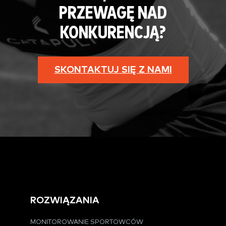
PRZEWAGĘ NAD
KONKURENCJĄ?
SKONTAKTUJ SIĘ Z NAMI
ROZWIĄZANIA
MONITOROWANIE SPORTOWCÓW