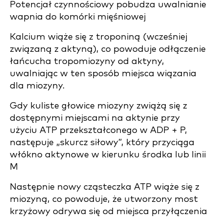
Potencjał czynnościowy pobudza uwalnianie
wapnia do komórki mięśniowej
Kalcium wiąże się z troponiną (wcześniej
związaną z aktyną), co powoduje odłączenie
łańcucha tropomiozyny od aktyny,
uwalniając w ten sposób miejsca wiązania
dla miozyny.
Gdy kuliste głowice miozyny zwiążą się z
dostępnymi miejscami na aktynie przy
użyciu ATP przekształconego w ADP + P,
następuje „skurcz siłowy”, który przyciąga
włókno aktynowe w kierunku środka lub linii
M
Następnie nowy cząsteczka ATP wiąże się z
miozyną, co powoduje, że utworzony most
krzyżowy odrywa się od miejsca przyłączenia