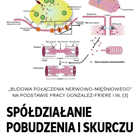
„BUDOWA POŁĄCZENIA NERWOWO-MIĘŚNIOWEGO”
NA PODSTAWIE PRACY GONZALEZ-FRIERE I IN. [3]
SPÓŁDZIAŁANIE
POBUDZENIA I SKURCZU