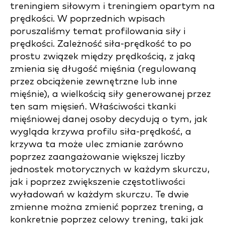
treningiem siłowym i treningiem opartym na
prędkości. W poprzednich wpisach
poruszaliśmy temat profilowania siły i
prędkości. Zależność siła-prędkość to po
prostu związek między prędkością, z jaką
zmienia się długość mięśnia (regulowaną
przez obciążenie zewnętrzne lub inne
mięśnie), a wielkością siły generowanej przez
ten sam mięsień. Właściwości tkanki
mięśniowej danej osoby decydują o tym, jak
wygląda krzywa profilu siła-prędkość, a
krzywa ta może ulec zmianie zarówno
poprzez zaangażowanie większej liczby
jednostek motorycznych w każdym skurczu,
jak i poprzez zwiększenie częstotliwości
wyładowań w każdym skurczu. Te dwie
zmienne można zmienić poprzez trening, a
konkretnie poprzez celowy trening, taki jak