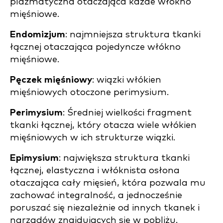
plazmatyczna otaczająca każde włókno
mięśniowe.
Endomizjum
: najmniejsza struktura tkanki
łącznej otaczająca pojedyncze włókno
mięśniowe.
Pęczek mięśniowy
: wiązki włókien
mięśniowych otoczone perimysium.
Perimysium
: Średniej wielkości fragment
tkanki łącznej, który otacza wiele włókien
mięśniowych w ich strukturze wiązki.
Epimysium
: największa struktura tkanki
łącznej, elastyczna i włóknista osłona
otaczająca cały mięsień, która pozwala mu
zachować integralność, a jednocześnie
poruszać się niezależnie od innych tkanek i
narządów znajdujących się w pobliżu.