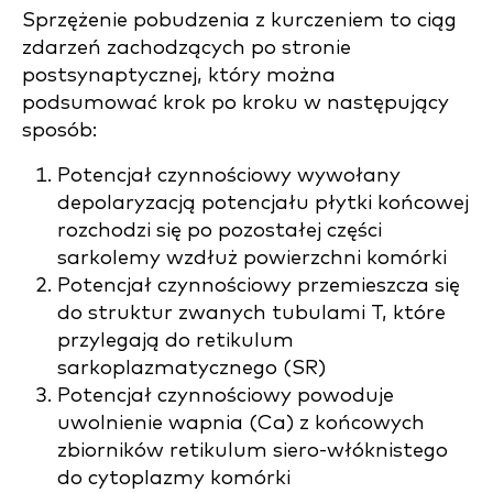
Sprzężenie pobudzenia z kurczeniem to ciąg
zdarzeń zachodzących po stronie
postsynaptycznej, który można
podsumować krok po kroku w następujący
sposób:
Potencjał czynnościowy wywołany
depolaryzacją potencjału płytki końcowej
rozchodzi się po pozostałej części
sarkolemy wzdłuż powierzchni komórki
Potencjał czynnościowy przemieszcza się
do struktur zwanych tubulami T, które
przylegają do retikulum
sarkoplazmatycznego (SR)
Potencjał czynnościowy powoduje
uwolnienie wapnia (Ca) z końcowych
zbiorników retikulum siero-włóknistego
do cytoplazmy komórki