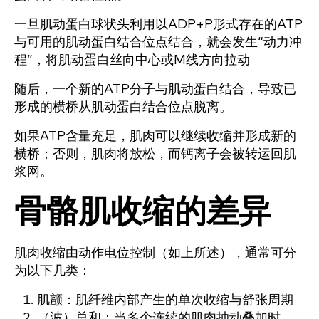
一旦肌动蛋白球状头利用以ADP+P形式存在的ATP
与可用的肌动蛋白结合位点结合，就会发生“动力冲
程”，将肌动蛋白丝向中心或M线方向拉动
随后，一个新的ATP分子与肌动蛋白结合，导致已
形成的横桥从肌动蛋白结合位点脱离。
如果ATP含量充足，肌肉可以继续收缩并形成新的
横桥；否则，肌肉将放松，而钙离子会被转运回肌
浆网。
骨骼肌收缩的差异
肌肉收缩由动作电位控制（如上所述），通常可分
为以下几类：
肌颤：肌纤维内部产生的单次收缩与舒张周期
（波）总和：当多个连续的肌肉抽动叠加时，