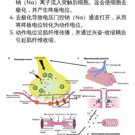
钠（Na）离子流入突触后细胞。这会使细胞去
极化，并产生终板电位。
去极化导致电压门控钠（Na）通道打开，从而
将终板电位转化为动作电位。
动作电位沿肌纤维传播，并通过兴奋-收缩耦合
引起肌纤维收缩。