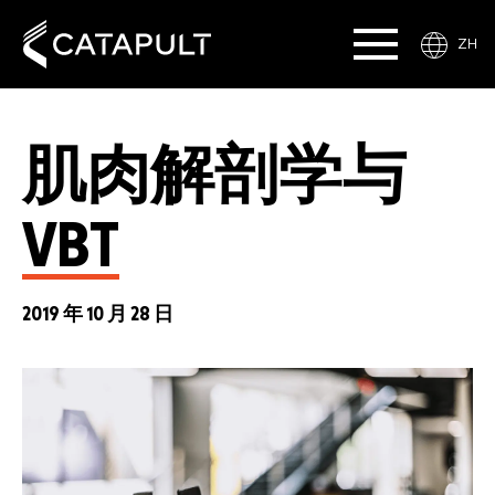
ZH
肌肉解剖学与
VBT
2019 年 10 月 28 日