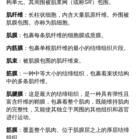
构单元。其周围被肌浆网（或称SR）包围。
肌纤维
：长柱状细胞，内含大量肌原纤维。外围被
肌膜包围。亦称为肌细胞。
肌膜
：包裹每条肌纤维的细胞膜或质膜。
内筋膜
：包裹单根肌纤维的最小的结缔组织片段。
肌束
：被肌膜包围的肌纤维束。
筋膜
：一种中等大小的结缔组织，包裹着束状结构
中的多条肌纤维。
肌腱膜
：这是最大的结缔组织，是一种具有弹性且
富含纤维的鞘膜，包裹着整个肌肉，既能维持肌肉
的完整性，又能使其独立于周围的其他组织和器官
进行运动。
筋膜
：覆盖整个肌肉、位于肌膜层之上的厚层结缔
组织。