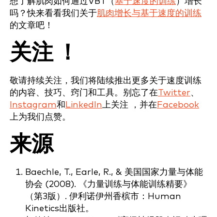
想了解肌肉如何通过VBT（
基于速度的训练
）增长
吗？快来看看我们关于
肌肉增长与基于速度的训练
的文章吧！
关注 ！
敬请持续关注，我们将陆续推出更多关于速度训练
的内容、技巧、窍门和工具。别忘了在
Twitter
、
Instagram
和
LinkedIn
上关注 ，并在
Facebook
上为我们点赞。
来源
Baechle, T., Earle, R., & 美国国家力量与体能
协会 (2008). 《力量训练与体能训练精要》
（第3版）. 伊利诺伊州香槟市：Human
Kinetics出版社。