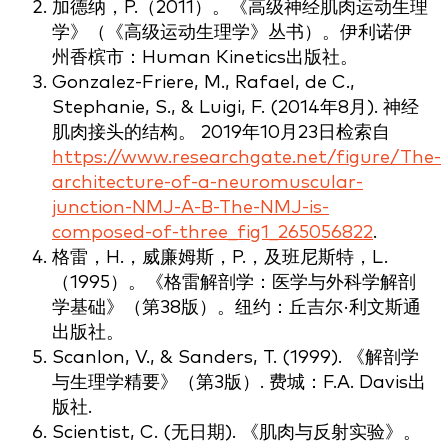
加德纳，P.（2011）。《高级神经肌肉运动生理
学》（《高级运动生理学》丛书）。伊利诺伊
州香槟市：Human Kinetics出版社。
Gonzalez-Friere, M., Rafael, de C.,
Stephanie, S., & Luigi, F. (2014年8月). 神经
肌肉接头的结构。 2019年10月23日检索自
https://www.researchgate.net/figure/The-
architecture-of-a-neuromuscular-
junction-NMJ-A-B-The-NMJ-is-
composed-of-three_fig1_265056822
.
格雷，H.，威廉姆斯，P.，及班尼斯特，L.
（1995）。《格雷解剖学：医学与外科学解剖
学基础》（第38版）。纽约：丘吉尔·利文斯通
出版社。
Scanlon, V., & Sanders, T. (1999). 《解剖学
与生理学精要》（第3版）. 费城：F.A. Davis出
版社.
Scientist, C. (无日期). 《肌肉与反射实验》。