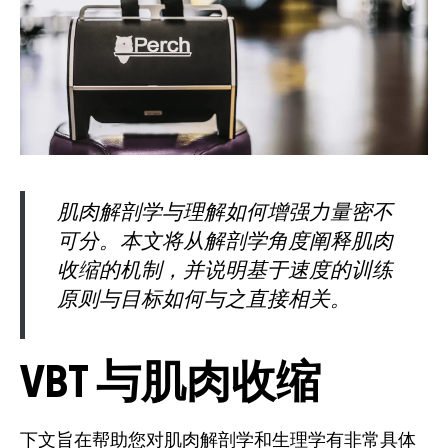
肌肉解剖学与理解如何增强力量密不
可分。本文将从解剖学角度阐释肌肉
收缩的机制，并说明基于速度的训练
原则与目标如何与之直接相关。
VBT 与肌肉收缩
下文旨在帮助您对肌肉解剖学和生理学有非常具体