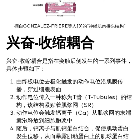
摘自GONZALEZ-FRIERE等人[3]的“神经肌肉接头结构”
兴奋-收缩耦合
兴奋-收缩耦合是指在突触后侧发生的一系列事件，
具体步骤如下：
由终板电位去极化触发的动作电位沿肌膜传
播，穿过细胞表面
动作电位传入一种称为T管（T-Tubules）的结
构，该结构紧贴着肌浆网（SR）
动作电位会触发钙离子（Ca）从肌浆网的末端
囊泡释放到细胞胞浆中
随后，钙离子与肌钙蛋白结合，促使肌动蛋白
发生位移，从而暴露肌动蛋白上的肌球蛋白结