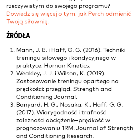
rzeczywistym do swojego programu?
Dowiedz się więcej o tym, jak Perch odmienić
Twoją siłownię.
ŹRÓDŁA
Mann, J. B. i Haff, G. G. (2016). Techniki
treningu siłowego i kondycyjnego w
praktyce. Human Kinetics.
Weakley, J. J. i Wilson, K. (2019).
Zastosowanie treningu opartego na
prędkości: przegląd. Strength and
Conditioning Journal.
Banyard, H. G., Nosaka, K., Haff, G. G.
(2017). Wiarygodność i trafność
zależności obciążenie–prędkość w
prognozowaniu 1RM. Journal of Strength
and Conditioning Research.