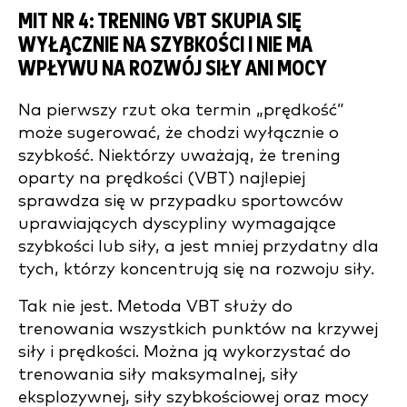
MIT NR 4: TRENING VBT SKUPIA SIĘ
WYŁĄCZNIE NA SZYBKOŚCI I NIE MA
WPŁYWU NA ROZWÓJ SIŁY ANI MOCY
Na pierwszy rzut oka termin „prędkość”
może sugerować, że chodzi wyłącznie o
szybkość. Niektórzy uważają, że trening
oparty na prędkości (VBT) najlepiej
sprawdza się w przypadku sportowców
uprawiających dyscypliny wymagające
szybkości lub siły, a jest mniej przydatny dla
tych, którzy koncentrują się na rozwoju siły.
Tak nie jest. Metoda VBT służy do
trenowania wszystkich punktów na krzywej
siły i prędkości. Można ją wykorzystać do
trenowania siły maksymalnej, siły
eksplozywnej, siły szybkościowej oraz mocy