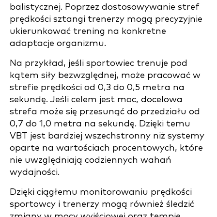
balistycznej. Poprzez dostosowywanie stref
prędkości sztangi trenerzy mogą precyzyjnie
ukierunkować trening na konkretne
adaptacje organizmu.
Na przykład, jeśli sportowiec trenuje pod
kątem siły bezwzględnej, może pracować w
strefie prędkości od 0,3 do 0,5 metra na
sekundę. Jeśli celem jest moc, docelowa
strefa może się przesunąć do przedziału od
0,7 do 1,0 metra na sekundę. Dzięki temu
VBT jest bardziej wszechstronny niż systemy
oparte na wartościach procentowych, które
nie uwzględniają codziennych wahań
wydajności.
Dzięki ciągłemu monitorowaniu prędkości
sportowcy i trenerzy mogą również śledzić
zmiany w mocy wyjściowej oraz tempie