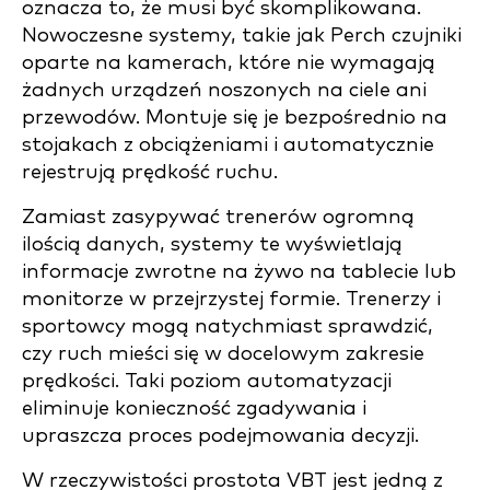
oznacza to, że musi być skomplikowana.
Nowoczesne systemy, takie jak Perch czujniki
oparte na kamerach, które nie wymagają
żadnych urządzeń noszonych na ciele ani
przewodów. Montuje się je bezpośrednio na
stojakach z obciążeniami i automatycznie
rejestrują prędkość ruchu.
Zamiast zasypywać trenerów ogromną
ilością danych, systemy te wyświetlają
informacje zwrotne na żywo na tablecie lub
monitorze w przejrzystej formie. Trenerzy i
sportowcy mogą natychmiast sprawdzić,
czy ruch mieści się w docelowym zakresie
prędkości. Taki poziom automatyzacji
eliminuje konieczność zgadywania i
upraszcza proces podejmowania decyzji.
W rzeczywistości prostota VBT jest jedną z