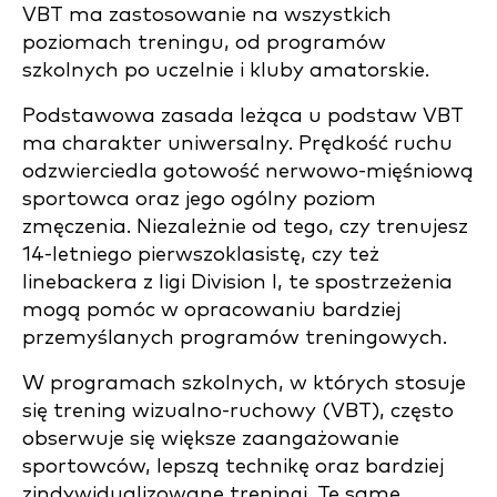
VBT ma zastosowanie na wszystkich
poziomach treningu, od programów
szkolnych po uczelnie i kluby amatorskie.
Podstawowa zasada leżąca u podstaw VBT
ma charakter uniwersalny. Prędkość ruchu
odzwierciedla gotowość nerwowo-mięśniową
sportowca oraz jego ogólny poziom
zmęczenia. Niezależnie od tego, czy trenujesz
14-letniego pierwszoklasistę, czy też
linebackera z ligi Division I, te spostrzeżenia
mogą pomóc w opracowaniu bardziej
przemyślanych programów treningowych.
W programach szkolnych, w których stosuje
się trening wizualno-ruchowy (VBT), często
obserwuje się większe zaangażowanie
sportowców, lepszą technikę oraz bardziej
zindywidualizowane treningi. Te same