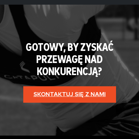
GOTOWY, BY ZYSKAĆ
PRZEWAGĘ NAD
KONKURENCJĄ?
SKONTAKTUJ SIĘ Z NAMI