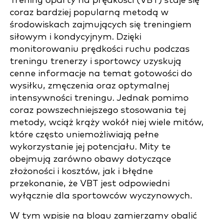
Trening oparty na prędkości (VBT) staje się
coraz bardziej popularną metodą w
środowiskach zajmujących się treningiem
siłowym i kondycyjnym. Dzięki
monitorowaniu prędkości ruchu podczas
treningu trenerzy i sportowcy uzyskują
cenne informacje na temat gotowości do
wysiłku, zmęczenia oraz optymalnej
intensywności treningu. Jednak pomimo
coraz powszechniejszego stosowania tej
metody, wciąż krąży wokół niej wiele mitów,
które często uniemożliwiają pełne
wykorzystanie jej potencjału. Mity te
obejmują zarówno obawy dotyczące
złożoności i kosztów, jak i błędne
przekonanie, że VBT jest odpowiedni
wyłącznie dla sportowców wyczynowych.
W tym wpisie na blogu zamierzamy obalić