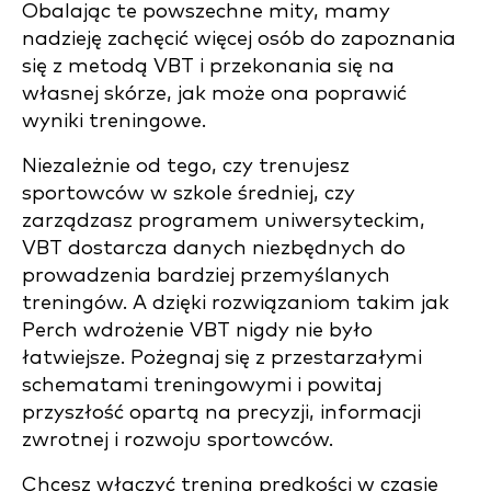
Obalając te powszechne mity, mamy
nadzieję zachęcić więcej osób do zapoznania
się z metodą VBT i przekonania się na
własnej skórze, jak może ona poprawić
wyniki treningowe.
Niezależnie od tego, czy trenujesz
sportowców w szkole średniej, czy
zarządzasz programem uniwersyteckim,
VBT dostarcza danych niezbędnych do
prowadzenia bardziej przemyślanych
treningów. A dzięki rozwiązaniom takim jak
Perch wdrożenie VBT nigdy nie było
łatwiejsze. Pożegnaj się z przestarzałymi
schematami treningowymi i powitaj
przyszłość opartą na precyzji, informacji
zwrotnej i rozwoju sportowców.
Chcesz włączyć trening prędkości w czasie