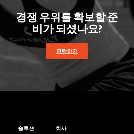
경쟁 우위를 확보할 준
비가 되셨나요?
연락하기
솔루션
회사