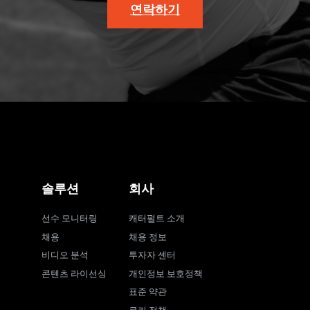
연락하기
솔루션
회사
선수 모니터링
캐터펄트 소개
채용
채용 정보
비디오 분석
투자자 센터
콘텐츠 라이선싱
개인정보 보호정책
표준 약관