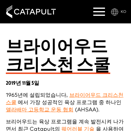
KO
브라이어우드
크리스천 스쿨
2019년 11월 5일
1965년에 설립되었습니다,
브라이어우드 크리스천
스쿨
에서 가장 성공적인 육상 프로그램 중 하나인
앨라배마 고등학교 운동 협회
(AHSAA).
브리어우드는 육상 프로그램을 계속 발전시켜 나가
면서 최근 Catapult의
웨어러블 기술
을 사용하여