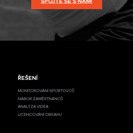
SPOJTE SE S NÁMI
ŘEŠENÍ
MONITOROVÁNÍ SPORTOVCŮ
NÁBOR ZAMĚSTNANCŮ
ANALÝZA VIDEA
LICENCOVÁNÍ OBSAHU