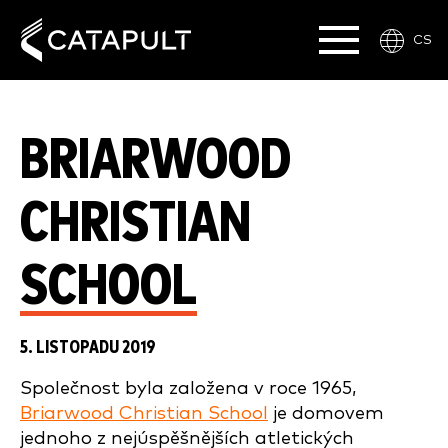
CS
BRIARWOOD
CHRISTIAN
SCHOOL
5. LISTOPADU 2019
Společnost byla založena v roce 1965,
Briarwood Christian School
je domovem
jednoho z nejúspěšnějších atletických