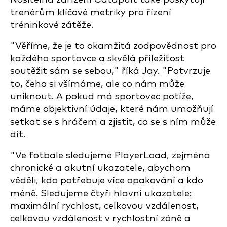
trenérům klíčové metriky pro řízení
tréninkové zátěže.
"Věříme, že je to okamžitá zodpovědnost pro
každého sportovce a skvělá příležitost
soutěžit sám se sebou," říká Jay. "Potvrzuje
to, čeho si všímáme, ale co nám může
uniknout. A pokud má sportovec potíže,
máme objektivní údaje, které nám umožňují
setkat se s hráčem a zjistit, co se s ním může
dít.
"Ve fotbale sledujeme PlayerLoad, zejména
chronické a akutní ukazatele, abychom
věděli, kdo potřebuje více opakování a kdo
méně. Sledujeme čtyři hlavní ukazatele:
maximální rychlost, celkovou vzdálenost,
celkovou vzdálenost v rychlostní zóně a