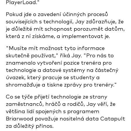
PlayerLoad."
Pokud jde o zavedení účinných procesů
souvisejících s technologií, Jay zdůrazňuje, že
je důležité mít schopnost porozumět datům,
která z ní získáme, a implementovat je.
"Musíte mít možnost tyto informace
skutečně používat," říká Jay. "Pro nás to
znamenalo vytvoření pozice trenéra pro
technologie a datové systémy na částečný
úvazek, který pracuje se studenty a
shromažďuje a tiskne zprávy pro trenéry."
Co se týče přijetí technologie ze strany
zaměstnanců, hráčů a rodičů, Jay věří, že
většina lidí spojených s programem
Briarwood považuje nositelná data Catapult
za důležitý přínos.