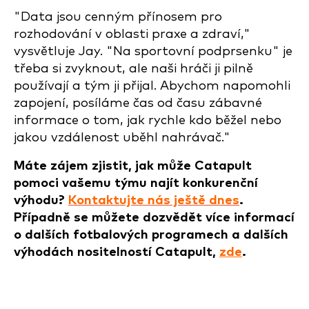
"Data jsou cenným přínosem pro
rozhodování v oblasti praxe a zdraví,"
vysvětluje Jay. "Na sportovní podprsenku" je
třeba si zvyknout, ale naši hráči ji pilně
používají a tým ji přijal. Abychom napomohli
zapojení, posíláme čas od času zábavné
informace o tom, jak rychle kdo běžel nebo
jakou vzdálenost uběhl nahrávač."
Máte zájem zjistit, jak může Catapult
pomoci vašemu týmu najít konkurenční
výhodu?
Kontaktujte nás ještě dnes
.
Případně se můžete dozvědět více informací
o dalších fotbalových programech a dalších
výhodách nositelností Catapult,
zde
.