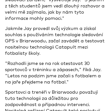
z těch studentů jsem vedl dlouhý rozhovor a
velmi mě zajímalo, jak by nám tyto
informace mohly pomoci."
Jakmile Jay provedl svůj výzkum a získal
souhlas s používáním technologie sledování
GPS v Briarwoodu, začal zavádět a testovat
nositelnou technologii Catapult mezi
fotbalisty školy.
"Rozhodli jsme se na rok otestovat 30
sportovců v tréninku a zápasech," říká Jay.
"Letos na podzim jsme začali s fotbalem a
na jaře přejdeme na fotbal."
Sportovci a trenéři v Briarwoodu považují
tuto technologii za důležitou pro
zodpovědnost a případnou intervenci.
Nositelná zařízení Catapult také poskytují