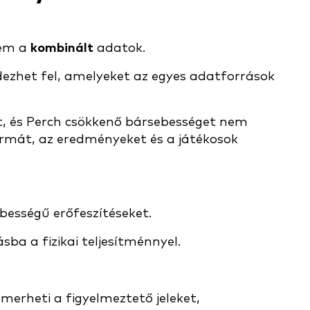
em a
kombinált
adatok.
dezhet fel, amelyeket az egyes adatforrások
, és Perch csökkenő bársebességet nem
formát, az eredményeket és a játékosok
bességű erőfeszítéseket.
ba a fizikai teljesítménnyel.
merheti a figyelmeztető jeleket,