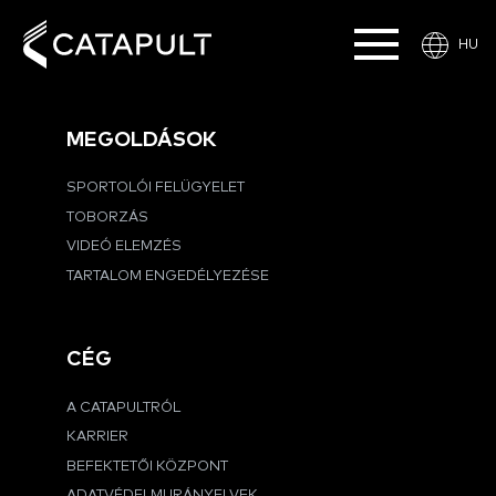
HU
MEGOLDÁSOK
SPORTOLÓI FELÜGYELET
TOBORZÁS
VIDEÓ ELEMZÉS
TARTALOM ENGEDÉLYEZÉSE
CÉG
A CATAPULTRÓL
KARRIER
BEFEKTETŐI KÖZPONT
ADATVÉDELMI IRÁNYELVEK