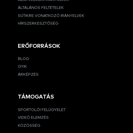
ÁLTALÁNOS FELTÉTELEK
SÜTIKRE VONATKOZÓ IRÁNYELVEK
HÍRSZERKESZTŐSÉG
ERŐFORRÁSOK
BLOG
GYIK
ÁRKÉPZÉS
TÁMOGATÁS
SPORTOLÓI FELÜGYELET
VIDEÓ ELEMZÉS
KÖZÖSSÉG