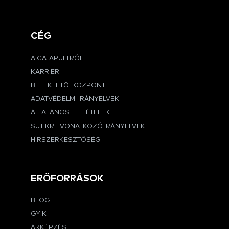
CÉG
A CATAPULTRÓL
KARRIER
BEFEKTETŐI KÖZPONT
ADATVÉDELMI IRÁNYELVEK
ÁLTALÁNOS FELTÉTELEK
SÜTIKRE VONATKOZÓ IRÁNYELVEK
HÍRSZERKESZTŐSÉG
ERŐFORRÁSOK
BLOG
GYIK
ÁRKÉPZÉS