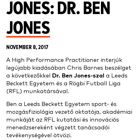
JONES: DR. BEN
JONES
NOVEMBER 8, 2017
A High Performance Practitioner interjúk
legújabb kiadásában Chris Barnes beszélget
a következőkkel
Dr. Ben Jones-szal
a Leeds
Beckett Egyetem és a Rögbi Futball Liga
(RFL) munkatársával.
Ben a Leeds Beckett Egyetem sport- és
mozgásfiziológia vezető oktatója, akadémiai
munkáját az RFL kutatási és innovációs
menedzsereként végzett tanácsadói
tevékenységével ötvözi.