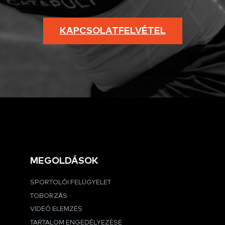
KAPCSOLATFELVÉTEL
MEGOLDÁSOK
SPORTOLÓI FELÜGYELET
TOBORZÁS
VIDEÓ ELEMZÉS
TARTALOM ENGEDÉLYEZÉSE