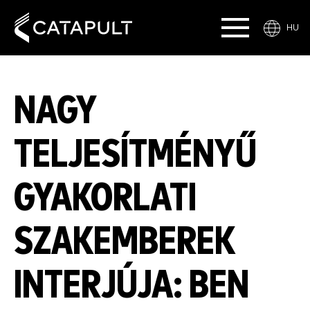
HU
NAGY
TELJESÍTMÉNYŰ
GYAKORLATI
SZAKEMBEREK
INTERJÚJA: BEN