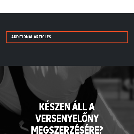
ADDITIONAL ARTICLES
KÉSZEN ÁLL A
VERSENYELŐNY
MEGSZERZÉSÉRE?