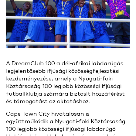
A DreamClub 100 a dél-afrikai labdarúgás
legjelentősebb ifjúsági közösségfejlesztési
kezdeményezése, amely a Nyugati-foki
Köztársaság 100 legjobb közösségi ifjúsági
futballklubja számára biztosít hozzáférést
és támogatást az oktatáshoz.
Cape Town City hivatalosan is
együttműködik a Nyugati-foki Köztársaság
100 legjobb közösségi ifjúsági labdarúgó