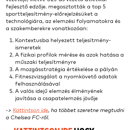
fejlesztő edzője.
megosztották a
top 5
sportteljesítmény-előrejelzésüket a
technológiára, az elemzési folyamatokra és
a szakemberekre vonatkozóan:
Kontextusba helyezett teljesítmény-
ismeretek
A fizikai profilok mérése és azok hatása a
műszaki teljesítményre
A mozgásstratégia értékelése a pályán
Fitneszvizsgálat a nyomkövető adatok
felhasználásával
A valós idejű elemzés élményének
javítása a csapatelemzés jövője
->
Kattintson ide
, ha többet szeretne megtudni
a Chelsea FC-ről.