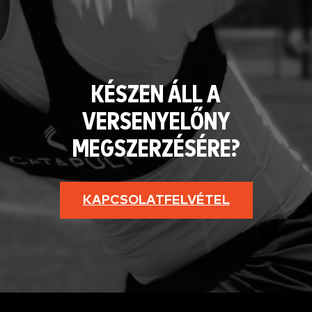
KÉSZEN ÁLL A
VERSENYELŐNY
MEGSZERZÉSÉRE?
KAPCSOLATFELVÉTEL