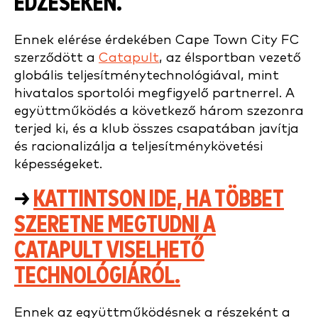
EDZÉSEKEN.
Ennek elérése érdekében
Cape Town City FC
szerződött a
Catapult
, az élsportban vezető
globális teljesítménytechnológiával, mint
hivatalos sportolói megfigyelő partnerrel. A
együttműködés a következő három szezonra
terjed ki, és a klub összes csapatában javítja
és racionalizálja a teljesítménykövetési
képességeket.
→
KATTINTSON IDE, HA TÖBBET
SZERETNE MEGTUDNI A
CATAPULT VISELHETŐ
TECHNOLÓGIÁRÓL.
Ennek az együttműködésnek a részeként a