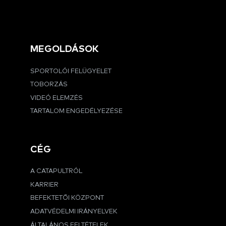
MEGOLDÁSOK
SPORTOLÓI FELÜGYELET
TOBORZÁS
VIDEÓ ELEMZÉS
TARTALOM ENGEDÉLYEZÉSE
CÉG
A CATAPULTRÓL
KARRIER
BEFEKTETŐI KÖZPONT
ADATVÉDELMI IRÁNYELVEK
ÁLTALÁNOS FELTÉTELEK