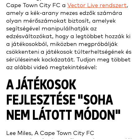
Cape Town City FC a
Vector Live rendszert
,
amely a kék-arany mezes edzők számára
olyan mérőszámokat biztosít, amelyek
segítségével manipulálhatják az
edzésváltozókat, hogy a legtöbbet hozzák ki
a játékosokból, miközben megpróbálják
csökkenteni a játékosok túlterheltségének és
sérüléseinek kockázatát. Tudjon meg többet
az alábbi videó megtekintésével:
A JÁTÉKOSOK
FEJLESZTÉSE "SOHA
NEM LÁTOTT MÓDON"
Lee Miles,
A Cape Town City FC