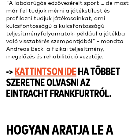
"A labdarúgás edzővezérelt sport ... de most
már fel tudjuk mérni a játékstílust és
profilozni tudjuk játékosainkat, ami
kulcsfontosságú a kulcsfontosságú
teljesítményfolyamatok, például a játékba
való visszatérés szempontjából" - mondta
Andreas Beck, a fizikai teljesítmény,
megelőzés és rehabilitáció vezetője.
->
KATTINTSON IDE
HA TÖBBET
SZERETNE OLVASNI AZ
EINTRACHT FRANKFURTRÓL.
HOGYAN ARATJA LE A