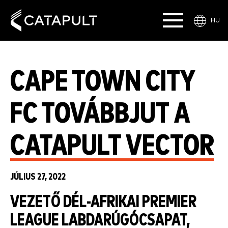
HU
CAPE TOWN CITY
FC TOVÁBBJUT A
CATAPULT VECTOR
JÚLIUS 27, 2022
VEZETŐ DÉL-AFRIKAI PREMIER
LEAGUE LABDARÚGÓCSAPAT,