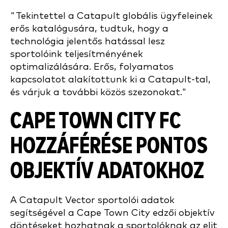
"Tekintettel a Catapult globális ügyfeleinek
erős katalógusára, tudtuk, hogy a
technológia jelentős hatással lesz
sportolóink teljesítményének
optimalizálására. Erős, folyamatos
kapcsolatot alakítottunk ki a Catapult-tal,
és várjuk a további közös szezonokat."
CAPE TOWN CITY FC
HOZZÁFÉRÉSE PONTOS
OBJEKTÍV ADATOKHOZ
A Catapult Vector sportolói adatok
segítségével a Cape Town City edzői objektív
döntéseket hozhatnak a sportolóknak az elit