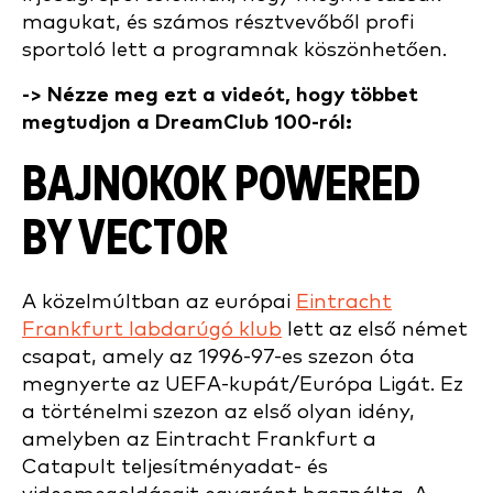
magukat, és számos résztvevőből profi
sportoló lett a programnak köszönhetően.
-> Nézze meg ezt a videót, hogy többet
megtudjon a DreamClub 100-ról:
BAJNOKOK POWERED
BY VECTOR
A közelmúltban az európai
Eintracht
Frankfurt labdarúgó klub
lett az első német
csapat, amely az 1996-97-es szezon óta
megnyerte az UEFA-kupát/Európa Ligát. Ez
a történelmi szezon az első olyan idény,
amelyben az Eintracht Frankfurt a
Catapult teljesítményadat- és