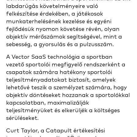
labdarúgás követelményeire való
felkészítése érdekében, a játékosok
munkaterhelésének kezelése és egyéni
fejlődésük nyomon követése révén, olyan
objektív mérőszámok segítségével, mint a
sebesség, a gyorsulás és a pulzusszám.
A Vector SaaS technológia a sportban
vezető sportolói megfigyelő rendszerként a
csapatok számára hatékony sportolói
teljesítményadatokat biztosít, amelyek
lehetővé teszik a személyzet számára, hogy
objektív döntéseket hozzanak a sportolókkal
kapcsolatban, maximalizálják
teljesítményüket és elkerüljék a költséges
sérüléseket.
Curt Taylor, a Catapult értékesítési