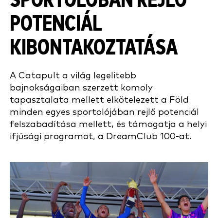
SPORTOLÓBAN REJLŐ
POTENCIÁL
KIBONTAKOZTATÁSA
A Catapult a világ legelitebb
bajnokságaiban szerzett komoly
tapasztalata mellett elkötelezett a Föld
minden egyes sportolójában rejlő potenciál
felszabadítása mellett, és támogatja a helyi
ifjúsági programot, a DreamClub 100-at.