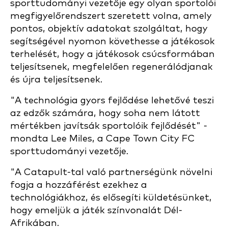
sporttudományi vezetője egy olyan sportolói
megfigyelőrendszert szeretett volna, amely
pontos, objektív adatokat szolgáltat, hogy
segítségével nyomon követhesse a játékosok
terhelését, hogy a játékosok csúcsformában
teljesítsenek, megfelelően regenerálódjanak
és újra teljesítsenek.
"A technológia gyors fejlődése lehetővé teszi
az edzők számára, hogy soha nem látott
mértékben javítsák sportolóik fejlődését" -
mondta Lee Miles, a Cape Town City FC
sporttudományi vezetője.
"A Catapult-tal való partnerségünk növelni
fogja a hozzáférést ezekhez a
technológiákhoz, és elősegíti küldetésünket,
hogy emeljük a játék színvonalát Dél-
Afrikában.