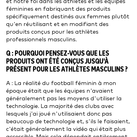
et notre foi dans les athlètes et les équipes
féminines en fabriquant des produits
spécifiquement destinés aux femmes plutôt
qu'en réutilisant et en modifiant des
produits conçus pour les athlètes
professionnels masculins.
Q : POURQUOI PENSEZ-VOUS QUE LES
PRODUITS ONT ÉTÉ CONÇUS JUSQU'À
PRÉSENT POUR LES ATHLÈTES MASCULINS ?
A :
La réalité du football féminin à mon
époque était que les équipes n'avaient
généralement pas les moyens d'utiliser la
technologie. La majorité des clubs avec
lesquels j'ai joué n'utilisaient donc pas
beaucoup de technologie et, s'ils le faisaient,
c'était généralement la vidéo qui était plus
accessible. Mais cela dépendait entièrement