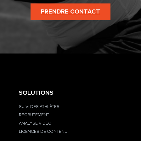
PRENDRE CONTACT
SOLUTIONS
SUIVI DES ATHLÈTES
RECRUTEMENT
ANALYSE VIDÉO
LICENCES DE CONTENU