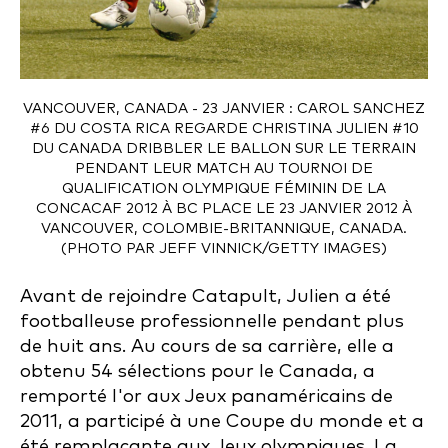
VANCOUVER, CANADA - 23 JANVIER : CAROL SANCHEZ
#6 DU COSTA RICA REGARDE CHRISTINA JULIEN #10
DU CANADA DRIBBLER LE BALLON SUR LE TERRAIN
PENDANT LEUR MATCH AU TOURNOI DE
QUALIFICATION OLYMPIQUE FÉMININ DE LA
CONCACAF 2012 À BC PLACE LE 23 JANVIER 2012 À
VANCOUVER, COLOMBIE-BRITANNIQUE, CANADA.
(PHOTO PAR JEFF VINNICK/GETTY IMAGES)
Avant de rejoindre Catapult, Julien a été
footballeuse professionnelle pendant plus
de huit ans. Au cours de sa carrière, elle a
obtenu 54 sélections pour le Canada, a
remporté l'or aux Jeux panaméricains de
2011, a participé à une Coupe du monde et a
été remplaçante aux Jeux olympiques. La