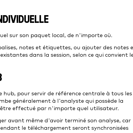
NDIVIDUELLE
el sur son paquet local, de n'importe où.
balises, notes et étiquettes, ou ajouter des notes 
xistantes dans la session, selon ce qui convient l
B
e hub, pour servir de référence centrale à tous les
ombe généralement à l'analyste qui possède la
t être effectué par n'importe quel utilisateur.
ger avant même d'avoir terminé son analyse, car
endant le téléchargement seront synchronisées