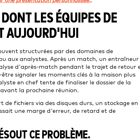
r une présentation personnalisée.
.
DONT LES ÉQUIPES DE
T AUJOURD'HUI
ouvent structurées par des domaines de
t/ou aux analystes. Après un match, un entraîneur
lyse d'après-match pendant le trajet de retour 
-être signaler les moments clés à la maison plus
yste en chef tente de finaliser le dossier de la
 avant la prochaine réunion.
rt de fichiers via des disques durs, un stockage en
issait une marge d'erreur, de retard et de
ÉSOUT CE PROBLÈME.