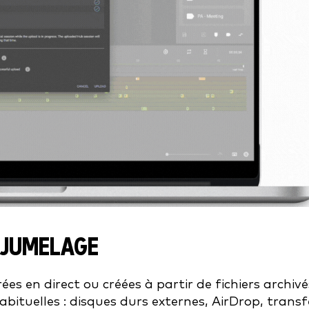
E JUMELAGE
ées en direct ou créées à partir de fichiers archivé
ituelles : disques durs externes, AirDrop, transf