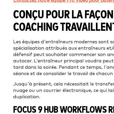
Contactez notre équipe Pro Video pour obteni
CONÇU POUR LA FAÇON 
COACHING TRAVAILLEN
Les équipes d'entraîneurs modernes sont s
spécialisation attribués aux entraîneurs e
défensif peut souhaiter commencer son ana
autocar. L'entraîneur principal voudra peut
tard dans la soirée. Pendant ce temps, l'anal
séance et de consolider le travail de chacun
Jusqu'à présent, cela nécessitait le transfe
nuage ou un courrier électronique, ce qui la
duplication.
FOCUS 9 HUB WORKFLOWS R