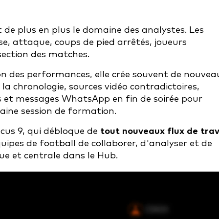
t de plus en plus le domaine des analystes. Les
nse, attaque, coups de pied arrêtés, joueurs
ssection des matches.
sion des performances, elle crée souvent de nouvea
 la chronologie, sources vidéo contradictoires,
s et messages WhatsApp en fin de soirée pour
aine session de formation.
cus 9, qui débloque de
tout nouveaux flux de trav
ipes de football de collaborer, d'analyser et de
que et centrale dans le Hub.