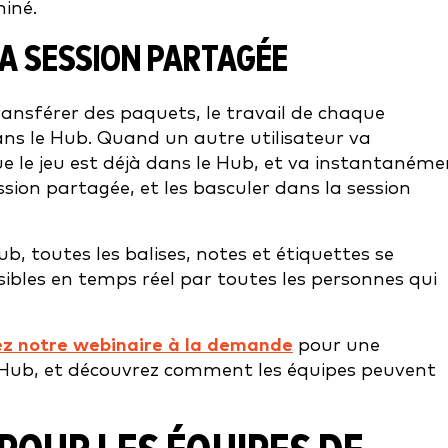
miné.
LA SESSION PARTAGÉE
ransférer des paquets, le travail de chaque
ans le Hub. Quand un autre utilisateur va
ue le jeu est déjà dans le Hub, et va instantanéme
ion partagée, et les basculer dans la session
ub, toutes les balises, notes et étiquettes se
bles en temps réel par toutes les personnes qui
z notre webinaire à la demande
pour une
9 Hub, et découvrez comment les équipes peuvent