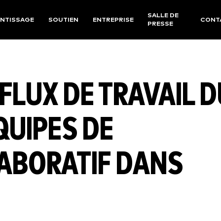
SALLE DE
NTISSAGE
SOUTIEN
ENTREPRISE
CONT
PRESSE
FLUX DE TRAVAIL D
QUIPES DE
ABORATIF DANS