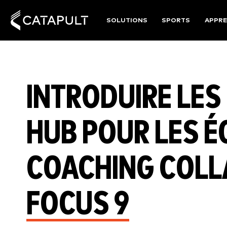
SOLUTIONS
SPORTS
APPRE
INTRODUIRE LES 
HUB POUR LES É
COACHING COLL
FOCUS 9