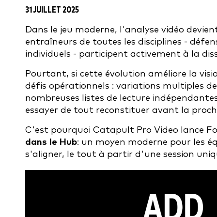
31 JUILLET 2025
Dans le jeu moderne, l'analyse vidéo devien
entraîneurs de toutes les disciplines - défe
individuels - participent activement à la di
Pourtant, si cette évolution améliore la vi
défis opérationnels : variations multiples de
nombreuses listes de lecture indépendante
essayer de tout reconstituer avant la proch
C'est pourquoi Catapult Pro Video lance Fo
dans le Hub
: un moyen moderne pour les équ
s'aligner, le tout à partir d'une session uni