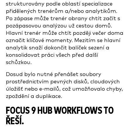
strukturovány podle oblastí specializace
přidělených trenérům a/nebo analytikům.
Po zápase může trenér obrany chtít začít s
pozápasovou analýzou už cestou domů.
Hlavní trenér může chtít později večer doma
označit klíčové momenty. Mezitím se hlavní
analytik snaží dokončit balíček sezení a
konsolidovat práci všech před další
schůzkou.
Dosud bylo nutné přenášet soubory
prostřednictvím pevných disků, cloudových
úložišť nebo e-mailů, což umožňovalo chyby,
zpoždění a duplikace.
FOCUS 9 HUB WORKFLOWS TO
ŘEŠÍ.