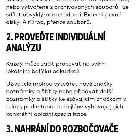
nebo vytvořené z archivovaných souborů, lze
sdílet obvyklými metodami: Externí pevné
disky, AirDrop, přenos souborů.
2. PROVEĎTE INDIVIDUÁLNÍ
ANALÝZU
Každý může začít pracovat na svém
lokálním balíčku odkudkoli.
Uživatelé mohou vytvářet nové značky,
poznámky a štítky nebo přidávat další
poznámky a štítky ke stávajícím značkám v
relaci, podle toho, co nejlépe vyhovuje jejich
konkrétní oblasti specializace.
3. NAHRÁNÍ DO ROZBOČOVAČE