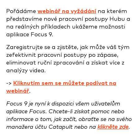
Pořádáme
webinář na vyžádání
na kterém
představíme nové pracovní postupy Hubu a
na reálných příkladech ukážeme možnosti
aplikace Focus 9.
Zaregistrujte se a zjistěte, jak může váš tým
zefektivnit pracovní postupy po zápase,
eliminovat ruční zpracování a získat více z
analýzy videa.
->
Kliknutím sem se můžete podívat na
webinář
.
Focus 9 je nyní k dispozici všem uživatelům
aplikace Focus. Chcete-li získat pomoc nebo
informace o tom, jak začít, obraťte se na svého
manažera účtu Catapult nebo na
klikněte zde
.