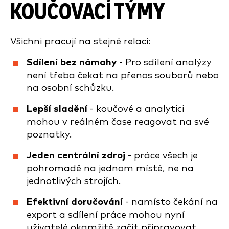
KOUČOVACÍ TÝMY
Všichni pracují na stejné relaci:
Sdílení bez námahy
- Pro sdílení analýzy
není třeba čekat na přenos souborů nebo
na osobní schůzku.
Lepší sladění
- koučové a analytici
mohou v reálném čase reagovat na své
poznatky.
Jeden centrální zdroj
- práce všech je
pohromadě na jednom místě, ne na
jednotlivých strojích.
Efektivní doručování
- namísto čekání na
export a sdílení práce mohou nyní
uživatelé okamžitě začít připravovat