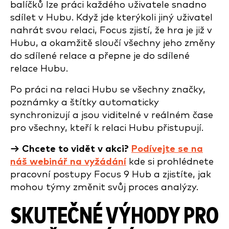
balíčků lze práci každého uživatele snadno
sdílet v Hubu. Když jde kterýkoli jiný uživatel
nahrát svou relaci, Focus zjistí, že hra je již v
Hubu, a okamžitě sloučí všechny jeho změny
do sdílené relace a přepne je do sdílené
relace Hubu.
Po práci na relaci Hubu se všechny značky,
poznámky a štítky automaticky
synchronizují a jsou viditelné v reálném čase
pro všechny, kteří k relaci Hubu přistupují.
→ Chcete to vidět v akci?
Podívejte se na
náš webinář na vyžádání
kde si prohlédnete
pracovní postupy Focus 9 Hub a zjistíte, jak
mohou týmy změnit svůj proces analýzy.
SKUTEČNÉ VÝHODY PRO