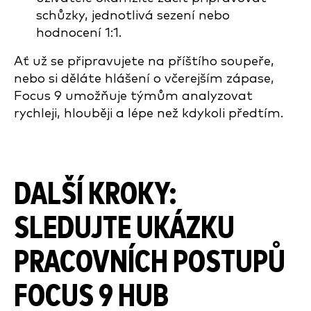
schůzky, jednotlivá sezení nebo
hodnocení 1:1.
Ať už se připravujete na příštího soupeře,
nebo si děláte hlášení o včerejším zápase,
Focus 9 umožňuje týmům analyzovat
rychleji, hlouběji a lépe než kdykoli předtím.
DALŠÍ KROKY:
SLEDUJTE UKÁZKU
PRACOVNÍCH POSTUPŮ
FOCUS 9 HUB