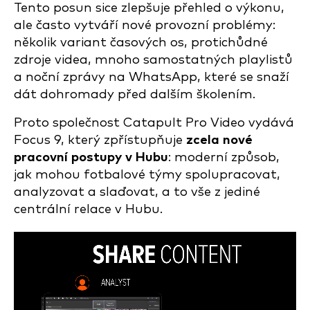
Tento posun sice zlepšuje přehled o výkonu,
ale často vytváří nové provozní problémy:
několik variant časových os, protichůdné
zdroje videa, mnoho samostatných playlistů
a noční zprávy na WhatsApp, které se snaží
dát dohromady před dalším školením.
Proto společnost Catapult Pro Video vydává
Focus 9, který zpřístupňuje
zcela nové
pracovní postupy v Hubu
: moderní způsob,
jak mohou fotbalové týmy spolupracovat,
analyzovat a slaďovat, a to vše z jediné
centrální relace v Hubu.