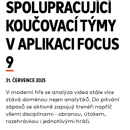
SPOLUPRACUJÍCÍ
KOUČOVACÍ TÝMY
V APLIKACI FOCUS
9
31. ČERVENCE 2025
V moderní hře se analýza videa stále více
stává doménou nejen analytiků. Do pitvání
zápasů se aktivně zapojují trenéři napříč
všemi disciplínami - obranou, útokem,
rozehrávkou i jednotlivými hráči.