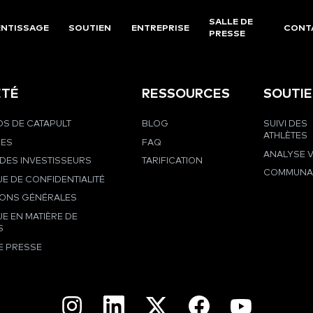
SALLE DE
NTISSAGE
SOUTIEN
ENTREPRISE
CONT
PRESSE
ÉTÉ
RESSOURCES
SOUTI
S DE CATAPULT
BLOG
SUIVI DES
ATHLÈTES
RES
FAQ
ANALYSE 
DES INVESTISSEURS
TARIFICATION
COMMUNA
UE DE CONFIDENTIALITÉ
IONS GÉNÉRALES
UE EN MATIÈRE DE
S
E PRESSE