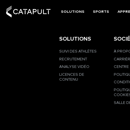
SOLUTIONS
SPORTS
APPRE
SOLUTIONS
SOCI
SUIVI DES ATHLÈTES
À PROPO
RECRUTEMENT
CARRIÈ
ANALYSE VIDÉO
CENTRE 
LICENCES DE
POLITIQ
CONTENU
CONDIT
POLITIQ
COOKIE
SALLE D