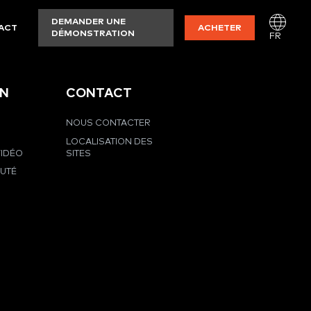
DEMANDER UNE
ACT
ACHETER
DÉMONSTRATION
FR
EN
CONTACT
NOUS CONTACTER
LOCALISATION DES
VIDÉO
SITES
UTÉ