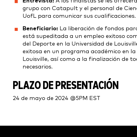
Entrevista:
A los finalistas se les ofrece
grupo con Catapult y el personal de Cien
UofL para comunicar sus cualificaciones.
Beneficiario:
La liberación de fondos par
está supeditada a un empleo exitoso com
del Deporte en la Universidad de Louisville
exitosa en un programa académico en la
Louisville, así como a la finalización de to
necesarios.
PLAZO DE PRESENTACIÓN
24 de mayo de 2024 @5PM EST