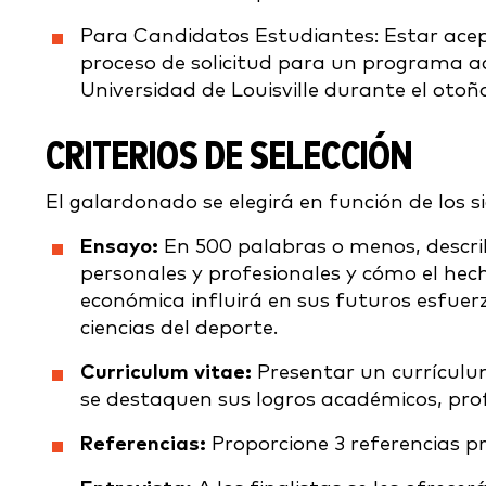
Para Candidatos Estudiantes: Estar ace
proceso de solicitud para un programa a
Universidad de Louisville durante el otoñ
CRITERIOS DE SELECCIÓN
El galardonado se elegirá en función de los si
Ensayo:
En 500 palabras o menos, descri
personales y profesionales y cómo el hec
económica influirá en sus futuros esfuer
ciencias del deporte.
Curriculum vitae:
Presentar un currículum
se destaquen sus logros académicos, profe
Referencias:
Proporcione 3 referencias pr