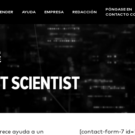
PÓNGASE EN
ENDER
AYUDA
EMPRESA
REDACCIÓN
CONTACTO C
T SCIENTIST
frece ayuda a un
[contact-form-7 id=