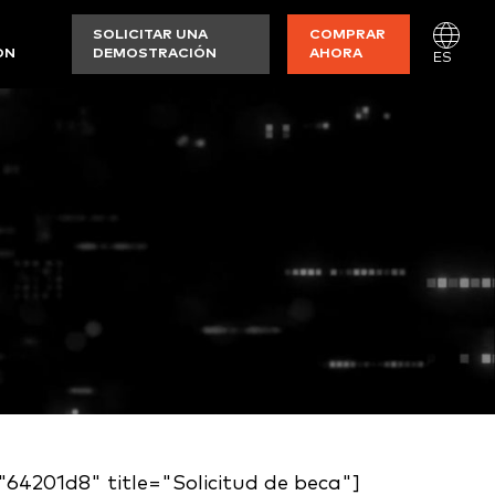
SOLICITAR UNA
COMPRAR
ON
DEMOSTRACIÓN
AHORA
ES
"64201d8" title="Solicitud de beca"]