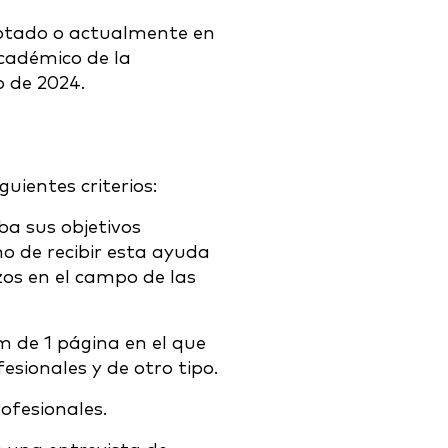
ptado o actualmente en
cadémico de la
o de 2024.
guientes criterios:
ba sus objetivos
ho de recibir esta ayuda
zos en el campo de las
 de 1 página en el que
sionales y de otro tipo.
ofesionales.