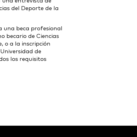
rá una entrevista de
cias del Deporte de la
a una beca profesional
o becario de Ciencias
, o a la inscripción
 Universidad de
dos los requisitos