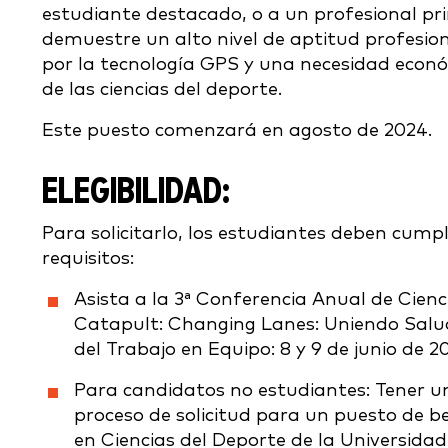
estudiante destacado, o a un profesional pri
demuestre un alto nivel de aptitud profesio
por la tecnología GPS y una necesidad econ
de las ciencias del deporte.
Este puesto comenzará en agosto de 2024.
ELEGIBILIDAD:
Para solicitarlo, los estudiantes deben cumpli
requisitos:
Asista a la 3ª Conferencia Anual de Cienc
Catapult: Changing Lanes: Uniendo Salu
del Trabajo en Equipo: 8 y 9 de junio de 2
Para candidatos no estudiantes: Tener u
proceso de solicitud para un puesto de b
en Ciencias del Deporte de la Universidad 