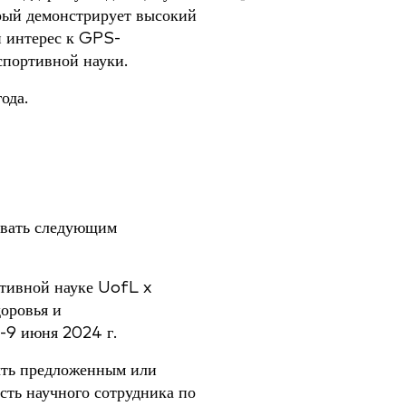
орый демонстрирует высокий
й интерес к GPS-
спортивной науки.
ода.
овать следующим
тивной науке UofL x
оровья и
8-9 июня 2024 г.
ыть предложенным или
сть научного сотрудника по