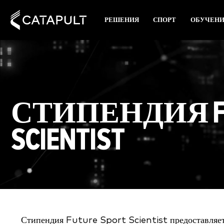
РЕШЕНИЯ
СПОРТ
ОБУЧЕН
СТИПЕНДИЯ FU
SCIENTIST
Стипендия Future Sport Scientist предоставляе