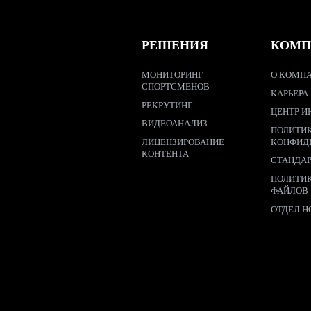
РЕШЕНИЯ
КОМП
МОНИТОРИНГ
О КОМПА
СПОРТСМЕНОВ
КАРЬЕРА
РЕКРУТИНГ
ЦЕНТР И
ВИДЕОАНАЛИЗ
ПОЛИТИ
ЛИЦЕНЗИРОВАНИЕ
КОНФИД
КОНТЕНТА
СТАНДА
ПОЛИТИ
ФАЙЛОВ
ОТДЕЛ Н