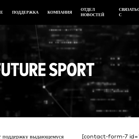
ОТДЕЛ
СВЯЗАТЬ
ИЕ
ПОДДЕРЖКА
КОМПАНИЯ
НОВОСТЕЙ
С
TURE SPORT
т поддержку выдающемуся
[contact-form-7 id="