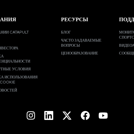
АНИЯ
РЕСУРСЫ
ПОД
НИИ CATAPULT
БЛОГ
МОНИТ
СПОРТ
ЧАСТО ЗАДАВАЕМЫЕ
ВОПРОСЫ
ВИДЕО
НВЕСТОРА
ЦЕНООБРАЗОВАНИЕ
СООБЩ
КА
ЕНЦИАЛЬНОСТИ
РТНЫЕ УСЛОВИЯ
КА ИСПОЛЬЗОВАНИЯ
 COOKIE
ОВОСТЕЙ