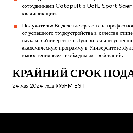
сотрудниками Catapult и UofL Sport Scienc
квалификации.
Получатель:
Выделение средств на профессио
от успешного трудоустройства в качестве стип
наукам в Университете Луисвилля или успешно
академическую программу в Университете Луис
выполнения всех необходимых требований.
КРАЙНИЙ СРОК ПОД
24 мая 2024 года @5PM EST