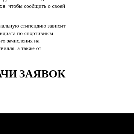
e, чтобы сообщить о своей
нальную стипендию зависит
ендиата по спортивным
го зачисления на
вилля, а также от
АЧИ ЗАЯВОК