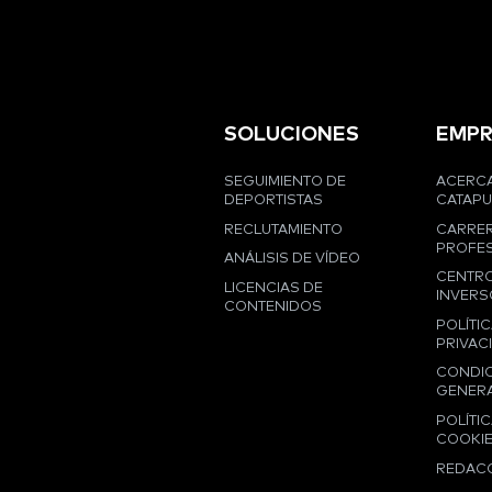
SOLUCIONES
EMPR
SEGUIMIENTO DE
ACERCA
DEPORTISTAS
CATAPU
RECLUTAMIENTO
CARRE
PROFES
ANÁLISIS DE VÍDEO
CENTRO
LICENCIAS DE
INVERS
CONTENIDOS
POLÍTIC
PRIVAC
CONDI
GENER
POLÍTIC
COOKI
REDAC