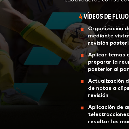
4
VÍDEOS DE FLUJO
Organización d
mediante vistas
revisión posteri
Aplicar temas 
preparar la reu
posterior al pa
Actualización d
de notas a clip
revisión
Aplicación de 
telestracciones
resaltar los m