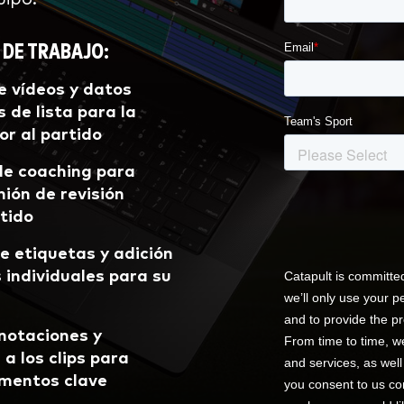
 DE TRABAJO:
e vídeos y datos
 de lista para la
or al partido
de coaching para
nión de revisión
rtido
e etiquetas y adición
s individuales para su
anotaciones y
 a los clips para
omentos clave