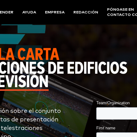
PÓNGASE EN
ENDER
AYUDA
EMPRESA
REDACCIÓN
CONTACTO C
LA CARTA
IONES DE EDIFICIOS
EVISIÓN
ón sobre el conjunto
tas de presentación
 telestraciones
uipo.