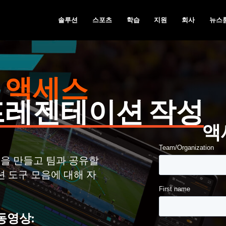
솔루션
스포츠
학습
지원
회사
뉴스
 액세스
프레젠테이션 작성
액
을 만들고 팀과 공유할
 도구 모음에 대해 자
동영상: