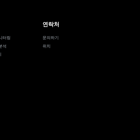
연락처
니터링
문의하기
분석
위치
티