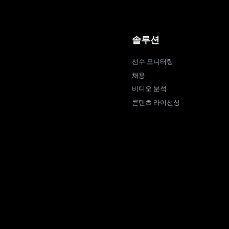
솔루션
선수 모니터링
채용
비디오 분석
콘텐츠 라이선싱