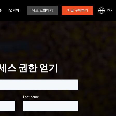
KO
룸
연락처
데모 요청하기
지금 구매하기
세스 권한 얻기