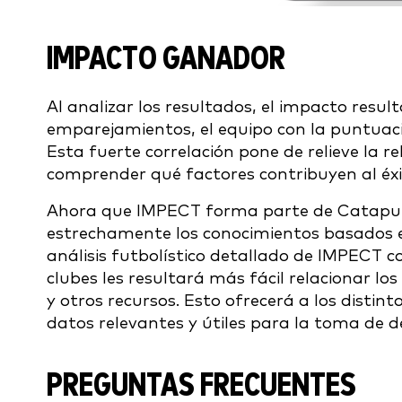
IMPACTO GANADOR
Al analizar los resultados, el impacto res
emparejamientos, el equipo con la puntuaci
Esta fuerte correlación pone de relieve la r
comprender qué factores contribuyen al éx
Ahora que IMPECT forma parte de Catapult, 
estrechamente los conocimientos basados en 
análisis futbolístico detallado de IMPECT c
clubes les resultará más fácil relacionar lo
y otros recursos. Esto ofrecerá a los dist
datos relevantes y útiles para la toma de de
PREGUNTAS FRECUENTES