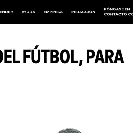
PÓNGASE EN
ENDER
AYUDA
EMPRESA
REDACCIÓN
CONTACTO C
DEL FÚTBOL, PARA