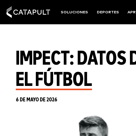
SOLUCIONES
DEPORTES
APR
IMPECT: DATOS 
EL FÚTBOL
6 DE MAYO DE 2026