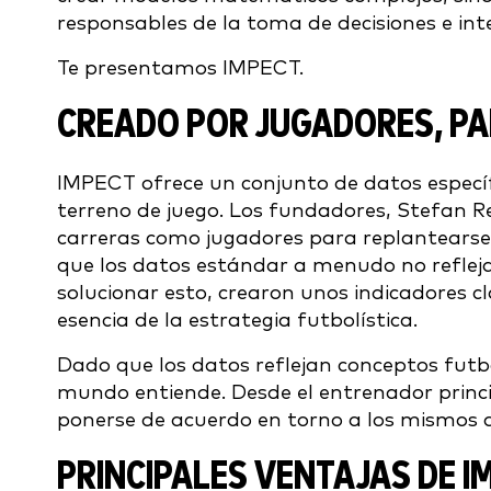
responsables de la toma de decisiones e inte
Te presentamos IMPECT.
CREADO POR JUGADORES, PA
IMPECT ofrece un conjunto de datos específ
terreno de juego. Los fundadores, Stefan Re
carreras como jugadores para replantearse
que los datos estándar a menudo no refleja
solucionar esto, crearon unos indicadores c
esencia de la estrategia futbolística.
Dado que los datos reflejan conceptos futbo
mundo entiende. Desde el entrenador princip
ponerse de acuerdo en torno a los mismos 
PRINCIPALES VENTAJAS DE I