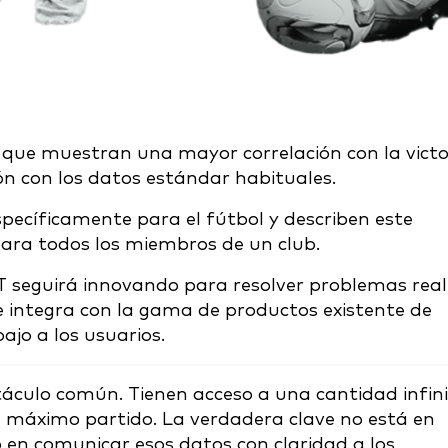
 que muestran una mayor correlación con la victo
ón con los datos estándar habituales.
ecíficamente para el fútbol y describen este
para todos los miembros de un club.
 seguirá innovando para resolver problemas real
e integra con la gama de productos existente de
bajo a los usuarios.
táculo común. Tienen acceso a una cantidad infin
 el máximo partido. La verdadera clave no está en
en comunicar esos datos con claridad a los