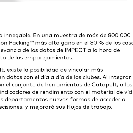
ulta innegable. En una muestra de más de 800 000
ón Packing™ más alta ganó en el 80 % de los caso
elevancia de los datos de IMPECT a la hora de
ito de los emparejamientos.
existe la posibilidad de vincular más
datos con el día a día de los clubes. Al integrar 
on el conjunto de herramientas de Catapult, a los
s indicadores de rendimiento con el material de ví
intos departamentos nuevas formas de acceder a
cisiones, y mejorará sus flujos de trabajo.