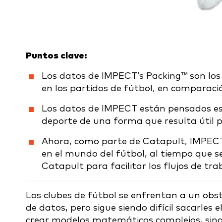
Puntos clave:
Los datos de IMPECT’s Packing™ son los
en los partidos de fútbol, en comparaci
Los datos de IMPECT están pensados esp
deporte de una forma que resulta útil 
Ahora, como parte de Catapult, IMPECT
en el mundo del fútbol, al tiempo que s
Catapult para facilitar los flujos de tra
Los clubes de fútbol se enfrentan a un obs
de datos, pero sigue siendo difícil sacarles
crear modelos matemáticos complejos, sino 