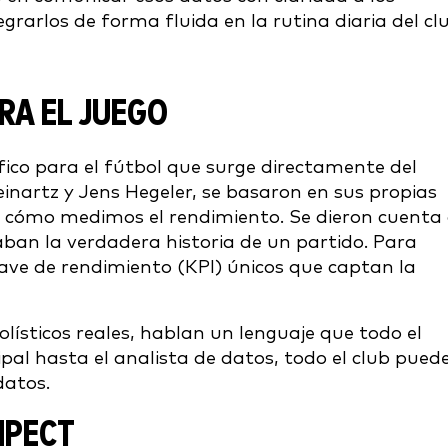
grarlos de forma fluida en la rutina diaria del cl
RA EL JUEGO
ico para el fútbol que surge directamente del
inartz y Jens Hegeler, se basaron en sus propias
 cómo medimos el rendimiento. Se dieron cuenta
ban la verdadera historia de un partido. Para
lave de rendimiento (KPI) únicos que captan la
lísticos reales, hablan un lenguaje que todo el
al hasta el analista de datos, todo el club pued
datos.
MPECT