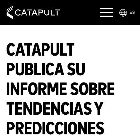
ES
CATAPULT
PUBLICA SU
INFORME SOBRE
TENDENCIAS Y
PREDICCIONES