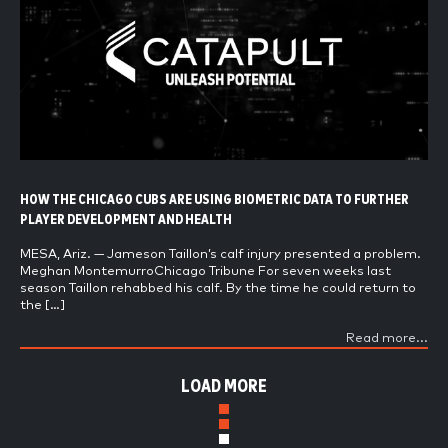
HOW THE CHICAGO CUBS ARE USING BIOMETRIC DATA TO FURTHER
PLAYER DEVELOPMENT AND HEALTH
MESA, Ariz. — Jameson Taillon’s calf injury presented a problem.
Meghan MontemurroChicago Tribune For seven weeks last
season Taillon rehabbed his calf. By the time he could return to
the […]
Read more...
LOAD MORE