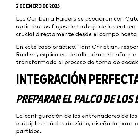
2 DE ENERO DE 2025
Los Canberra Raiders se asociaron con Ca
optimiza los flujos de trabajo de los entr
crucial directamente desde el campo hasta 
En este caso práctico, Tom Christian, respo
Raiders, explica en detalle cómo el enfoqu
transformado el proceso de toma de decisio
INTEGRACIÓN PERFECTA
PREPARAR EL PALCO DE LOS
La configuración de los entrenadores de los
múltiples señales de vídeo, diseñada para 
partidos.