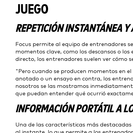
JUEGO
REPETICIÓN INSTANTÁNEA Y 
Focus permite al equipo de entrenadores segui
momentos clave, como los descansos o los 
directo, los entrenadores suelen ver cómo s
"Pero cuando se producen momentos en el 
anotado o un ensayo en contra, los entrena
nosotros se las mostramos inmediatamente 
que puedan entender qué ocurrió exactamen
INFORMACIÓN PORTÁTIL A L
Una de las características más destacadas 
al instante, lo que permite a los entrenador