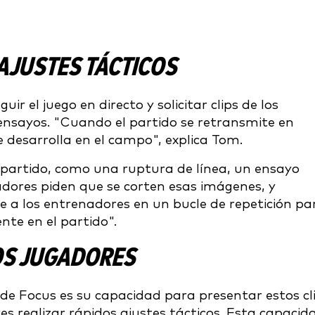
AJUSTES TÁCTICOS
r el juego en directo y solicitar clips de los
ensayos. "Cuando el partido se retransmite en
e desarrolla en el campo", explica Tom.
partido, como una ruptura de línea, un ensayo
dores piden que se corten esas imágenes, y
a los entrenadores en un bucle de repetición pa
te en el partido".
OS JUGADORES
de Focus es su capacidad para presentar estos cl
es realizar rápidos ajustes tácticos. Esta capacid