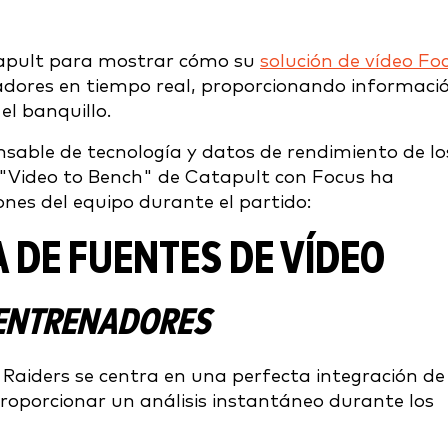
tapult para mostrar cómo su
solución de vídeo Fo
enadores en tiempo real, proporcionando informaci
el banquillo.
nsable de tecnología y datos de rendimiento de lo
e "Video to Bench" de Catapult con Focus ha
nes del equipo durante el partido:
 DE FUENTES DE VÍDEO
 ENTRENADORES
 Raiders se centra en una perfecta integración de
proporcionar un análisis instantáneo durante los