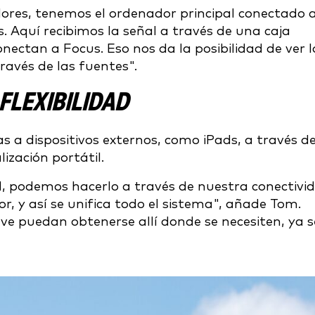
dores, tenemos el ordenador principal conectado 
 Aquí recibimos la señal a través de una caja
nectan a Focus. Eso nos da la posibilidad de ver l
ravés de las fuentes".
FLEXIBILIDAD
 a dispositivos externos, como iPads, a través de
ización portátil.
ad, podemos hacerlo a través de nuestra conectivi
r, y así se unifica todo el sistema", añade Tom.
ave puedan obtenerse allí donde se necesiten, ya 