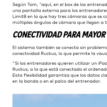
Según Tom, "aquí, en el box de los entrena
una pantalla externa para los entrenadores.
Limit8 en la que hay tres cámaras que se co
múltiples ángulos de cámara que llegan a t
CONECTIVIDAD PARA MAYOR 
El sistema también se conecta sin problemas
conectividad Ruckus, lo que permite la visual
"Si los entrenadores quieren utilizar un iP
Ruckus, a la que está conectado el ordenado
Esta flexibilidad garantiza que los datos cl
en la banda o en el palco del entrenador.