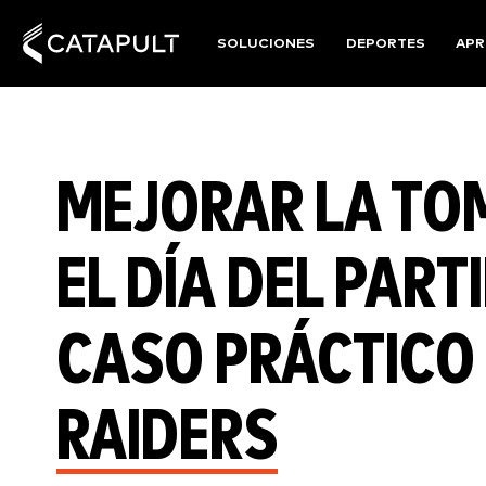
SOLUCIONES
DEPORTES
APR
MEJORAR LA TO
EL DÍA DEL PAR
CASO PRÁCTICO
RAIDERS