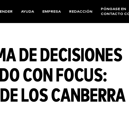
PÓNGASE EN
ENDER
AYUDA
EMPRESA
REDACCIÓN
CONTACTO C
MA DE DECISIONES
TIDO CON FOCUS:
 DE LOS CANBERRA