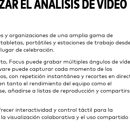
ZAR EL ANÁLISIS DE VÍDEO
ales y organizaciones de una amplia gama de
abletas, portátiles y estaciones de trabajo desd
 lugar de celebración.
to, Focus puede grabar múltiples ángulos de víd
ftware puede capturar cada momento de los
s, con repetición instantánea y recortes en direc
en tanto el rendimiento del equipo como el
se, añadirse a listas de reproducción y compartir
recer interactividad y control táctil para la
r la visualización colaborativa y el uso compartido