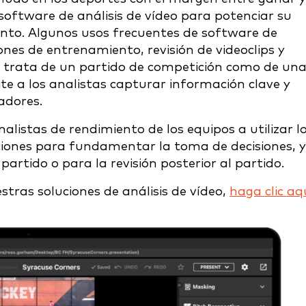
software de análisis de vídeo
para potenciar su
iento. Algunos usos frecuentes de
software de
ones de entrenamiento, revisión de videoclips y
se trata de un partido de competición como de un
te a los analistas capturar información clave y
adores.
alistas de rendimiento de los equipos a utilizar l
ciones para fundamentar la toma de decisiones, 
partido o para la revisión posterior al partido.
tras soluciones de análisis de vídeo,
haga clic aq