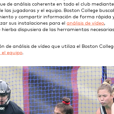
e de análisis coherente en todo el club mediante
de las jugadoras y el equipo. Boston College busc
miento y compartir información de forma rápida 
izar sus instalaciones para el
análisis de vídeo
,
 hierba dispusiera de las herramientas necesaria
ón de análisis de vídeo que utiliza el Boston Colleg
 el equipo
.