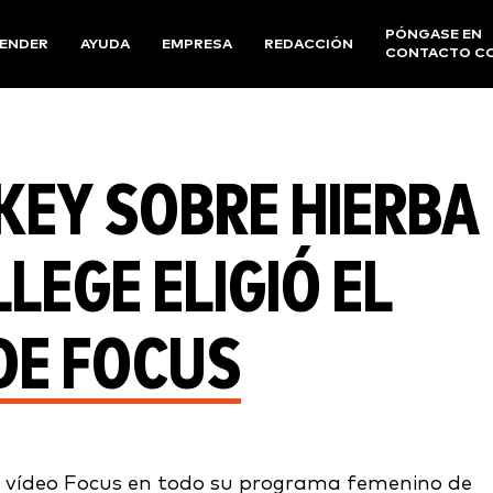
PÓNGASE EN
ENDER
AYUDA
EMPRESA
REDACCIÓN
CONTACTO C
KEY SOBRE HIERBA
LEGE ELIGIÓ EL
DE FOCUS
de vídeo Focus en todo su programa femenino de