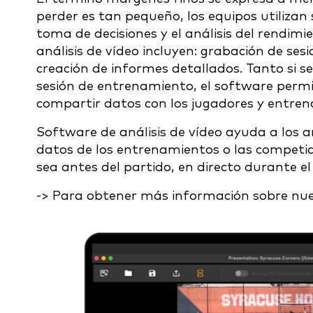
perder es tan pequeño, los equipos utilizan
toma de decisiones y el análisis del rendim
análisis de vídeo
incluyen: grabación de sesi
creación de informes detallados. Tanto si 
sesión de entrenamiento, el software permi
compartir datos con los jugadores y entren
Software de análisis de vídeo
ayuda a los an
datos de los entrenamientos o las competi
sea antes del partido, en directo durante el 
-> Para obtener más información sobre nues