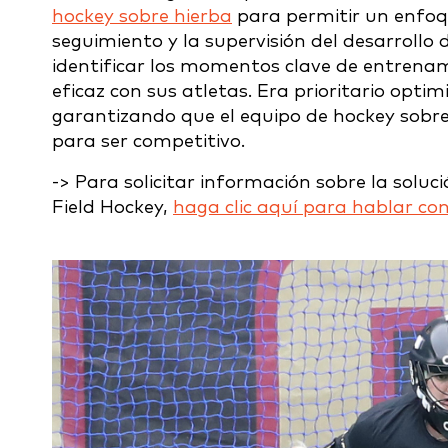
hockey sobre hierba
para permitir un enfoqu
seguimiento y la supervisión del desarrollo 
identificar los momentos clave de entrena
eficaz con sus atletas. Era prioritario optim
garantizando que el equipo de hockey sobre
para ser competitivo.
-> Para solicitar información sobre la soluci
Field Hockey,
haga clic aquí para hablar con