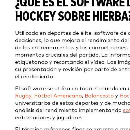
¿QUÉ ES EL SOFTWARE D
HOCKEY SOBRE HIERBA
Utilizado en deportes de élite,
software de a
decisiones, lo que mejora el rendimiento del
de los entrenamientos y las competiciones, l
momentos cruciales del partido. La informaci
etiquetando y recortando el vídeo. Las imág
su presentación y revisión por parte de ent
el rendimiento.
El software se utiliza en todo el mundo en 
Rugby,
Fútbol Americano
,
Baloncesto
y
Hoc
universitarios de estos deportes y de mucho
análisis del rendimiento implementando
so
entrenadores y jugadores.
El término márgenes finos se expresa a me