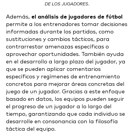
DE LOS JUGADORES.
Además,
el análisis de jugadores de fútbol
permite a los entrenadores tomar decisiones
informadas durante los partidos, como
sustituciones y cambios tácticos, para
contrarrestar amenazas específicas o
aprovechar oportunidades. También ayuda
en el desarrollo a largo plazo del jugador, ya
que se pueden aplicar comentarios
específicos y regímenes de entrenamiento
concretos para mejorar áreas concretas del
juego de un jugador. Gracias a este enfoque
basado en datos, los equipos pueden seguir
el progreso de un jugador a lo largo del
tiempo, garantizando que cada individuo se
desarrolle en consonancia con la filosofía
táctica del equipo.