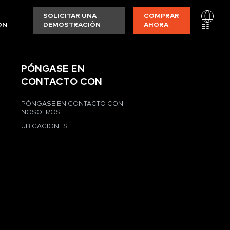
SOLICITAR UNA
COMPRAR
ON
DEMOSTRACIÓN
AHORA
ES
PÓNGASE EN
CONTACTO CON
PÓNGASE EN CONTACTO CON
NOSOTROS
UBICACIONES