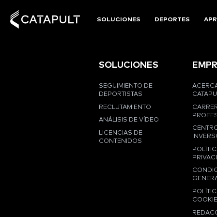
SOLUCIONES
DEPORTES
APR
SOLUCIONES
EMPR
SEGUIMIENTO DE
ACERCA
DEPORTISTAS
CATAPU
RECLUTAMIENTO
CARRE
PROFES
ANÁLISIS DE VÍDEO
CENTRO
LICENCIAS DE
INVERS
CONTENIDOS
POLÍTIC
PRIVAC
CONDI
GENER
POLÍTIC
COOKI
REDAC