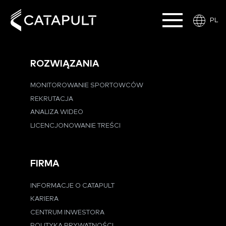
PL
ROZWIĄZANIA
MONITOROWANIE SPORTOWCÓW
REKRUTACJA
ANALIZA WIDEO
LICENCJONOWANIE TREŚCI
FIRMA
INFORMACJE O CATAPULT
KARIERA
CENTRUM INWESTORA
POLITYKA PRYWATNOŚCI