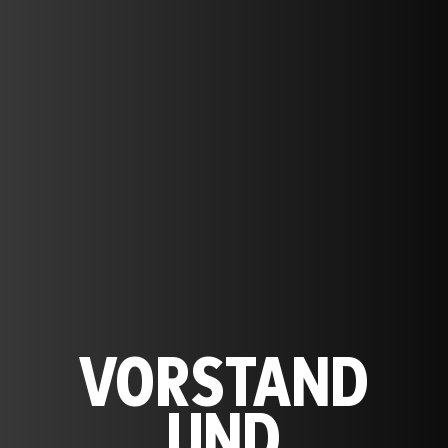
VORSTAND
UND