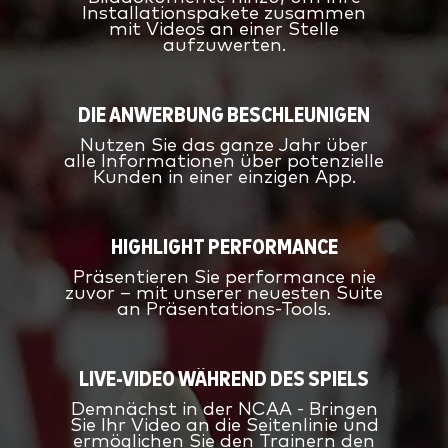
Installationspakete zusammen
mit Videos an einer Stelle
aufzuwerten.
DIE ANWERBUNG BESCHLEUNIGEN
Nutzen Sie das ganze Jahr über
alle Informationen über potenzielle
Kunden in einer einzigen App.
HIGHLIGHT PERFORMANCE
Präsentieren Sie performance nie
zuvor – mit unserer neuesten Suite
an Präsentations-Tools.
LIVE-VIDEO WÄHREND DES SPIELS
Demnächst in der NCAA - Bringen
Sie Ihr Video an die Seitenlinie und
ermöglichen Sie den Trainern den