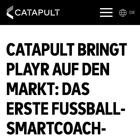
DE
CATAPULT BRINGT
PLAYR AUF DEN
MARKT: DAS
ERSTE FUSSBALL-S
MARTCOACH-S