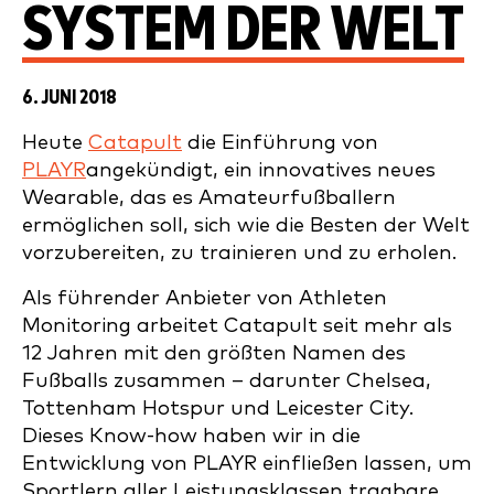
YSTEM DER WELT
6. JUNI 2018
Heute
Catapult
die Einführung von
PLAYR
angekündigt, ein innovatives neues
Wearable, das es Amateurfußballern
ermöglichen soll, sich wie die Besten der Welt
vorzubereiten, zu trainieren und zu erholen.
Als führender Anbieter von Athleten
Monitoring arbeitet Catapult seit mehr als
12 Jahren mit den größten Namen des
Fußballs zusammen – darunter Chelsea,
Tottenham Hotspur und Leicester City.
Dieses Know-how haben wir in die
Entwicklung von PLAYR einfließen lassen, um
Sportlern aller Leistungsklassen tragbare