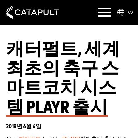
KO
캐터펄트, 세계
최초의 축구 스
마트코치 시스
템 PLAYR 출시
2018년 6월 6일