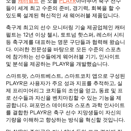
오늘
캐터펄트
는 오늘
PLAYR
아마추어 축구 선수
들이 세계 최고 수준의 준비, 경기력, 회복을 할 수
있도록 설계된 혁신적인 새 웨어러블 제품입니다.
축구계 최고의 선수 모니터링 기술 제공업체인 캐터
펄트는 12년 이상 첼시, 토트넘 핫스퍼, 레스터 시티
등 축구계를 대표하는 명문 구단들과 협력해 왔습니
다. 이러한 전문성을 바탕으로 모든 수준의 스포츠
에 참가하는 선수들에게 웨어러블 기기, 인사이트
및 분석을 제공하는 PLAYR을 개발했습니다.
스마트팟, 스마트베스트, 스마트코치 앱으로 구성된
PLAYR은 사용자가 주요 성과 지표를 추적하고, 실
제 프리미어리그 코치들의 조언을 얻고, 동료 및 프
로 선수들과 자신을 벤치마킹할 수 있는 기능을 제
공합니다. 퍼포먼스 데이터와 스포츠 과학 인사이트
를 결합한 PLAYR은 축구 선수 지망생들이 자신의
기량을 이해하고 향상하는 방식을 혁신할 것입니다.