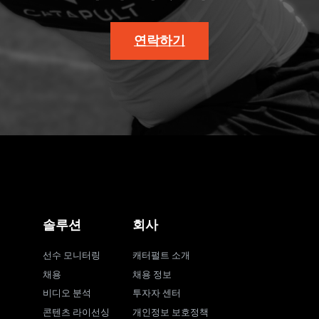
연락하기
솔루션
회사
선수 모니터링
캐터펄트 소개
채용
채용 정보
비디오 분석
투자자 센터
콘텐츠 라이선싱
개인정보 보호정책