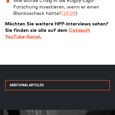
Wie würde Craig in die Rugby-Liga-
Forschung investieren, wenn er einen
Blankoscheck hätte?
(29:09
)
Möchten Sie weitere HPP-Interviews sehen?
Sie finden sie alle auf dem
Catapult
YouTube-Kanal
.
ADDITIONAL ARTICLES