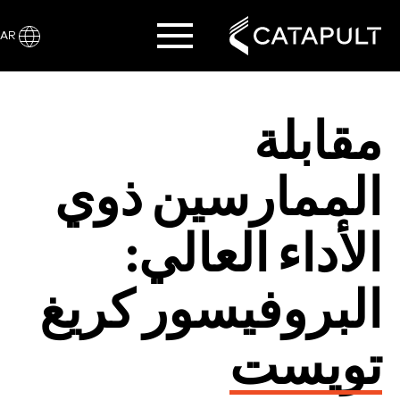
AR
مقابلة
الممارسين ذوي
الأداء العالي:
البروفيسور كريغ
تويست