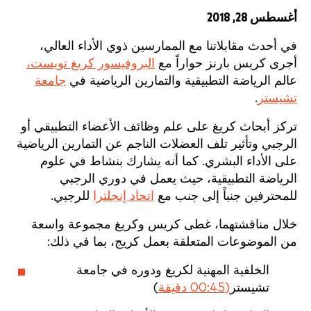
أغسطس 28, 2018
في أحدث مقابلاتنا مع الممارسين ذوي الأداء العالي،
أجرى كريس بارنز حواراً مع
البروفيسور كريغ تويست،
عالم الرياضة التطبيقية والتمارين الرياضية في
جامعة
تشيستر
.
تركز أبحاث كريغ على علم وظائف الأعضاء التطبيقي أو
الرجبي وتأثير تلف العضلات الناجم عن التمارين الرياضية
على الأداء البشري. كما أنه يشارك بنشاط في علوم
الرياضة التطبيقية، حيث يعمل في دوري الرجبي
للمحترفين جنباً إلى جنب مع
اتحاد إنجلترا
للرجبي.
خلال مناقشتهما، غطى كريس وكريغ مجموعة واسعة
من الموضوعات المتعلقة بعمل كريج، بما في ذلك:
الخلفية المهنية لكريغ ودوره في جامعة
تشيستر
(00:45 دقيقة
)