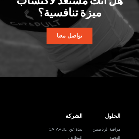
هل أنت مستعد لاكتساب
ميزة تنافسية؟
تواصل معنا
الحلول
الشركة
مراقبة الرياضيين
نبذة عن CATAPULT
التجنيد
الوظائف