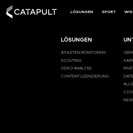
LÖSUNGEN
SPORT
WIS
LÖSUNGEN
UN
ATHLETEN MONITORING
ÜBER
SCOUTING
KARR
VIDEO ANALYSE
INV
CONTENT LIZENZIERUNG
DAT
ALL
COOK
NEW