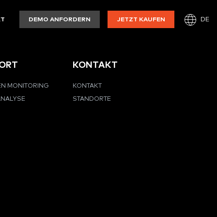
DE
KT
DEMO ANFORDERN
JETZT KAUFEN
ORT
KONTAKT
EN MONITORING
KONTAKT
ANALYSE
STANDORTE