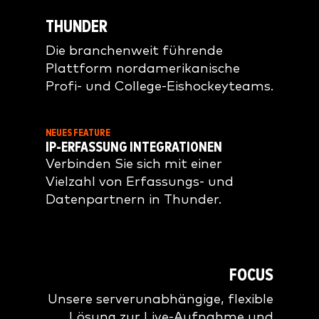
THUNDER
Die branchenweit führende
Plattform nordamerikanische
Profi- und College-Eishockeyteams.
NEUES FEATURE
IP-ERFASSUNG INTEGRATIONEN
Verbinden Sie sich mit einer
Vielzahl von Erfassungs- und
Datenpartnern in Thunder.
FOCUS
Unsere serverunabhängige, flexible
Lösung zur Live-Aufnahme und