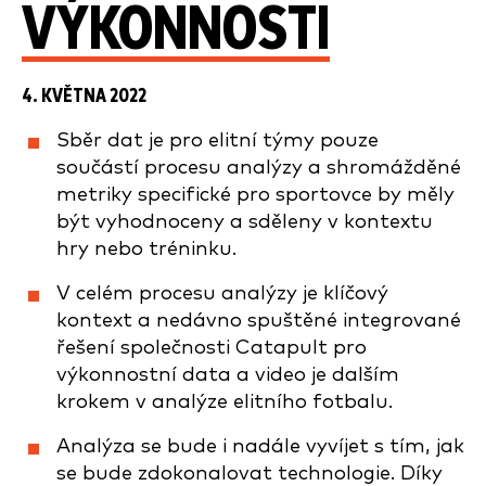
VÝKONNOSTI
4. KVĚTNA 2022
Sběr dat je pro elitní týmy pouze
součástí procesu analýzy a shromážděné
metriky specifické pro sportovce by měly
být vyhodnoceny a sděleny v kontextu
hry nebo tréninku.
V celém procesu analýzy je klíčový
kontext a nedávno spuštěné integrované
řešení společnosti Catapult pro
výkonnostní data a video je dalším
krokem v analýze elitního fotbalu.
Analýza se bude i nadále vyvíjet s tím, jak
se bude zdokonalovat technologie. Díky