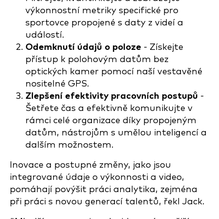
výkonnostní metriky specifické pro
sportovce propojené s daty z videí a
událostí.
Odemknutí údajů o poloze
- Získejte
přístup k polohovým datům bez
optických kamer pomocí naší vestavěné
nositelné GPS.
Zlepšení efektivity pracovních postupů
-
Šetřete čas a efektivně komunikujte v
rámci celé organizace díky propojeným
datům, nástrojům s umělou inteligencí a
dalším možnostem.
Inovace a postupné změny, jako jsou
integrované údaje o výkonnosti a video,
pomáhají povýšit práci analytika, zejména
při práci s novou generací talentů, řekl Jack.