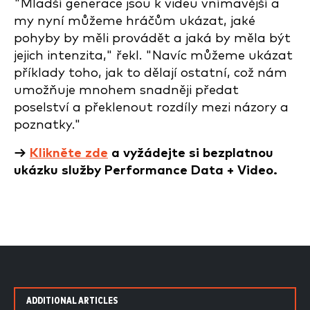
"Mladší generace jsou k videu vnímavější a
my nyní můžeme hráčům ukázat, jaké
pohyby by měli provádět a jaká by měla být
jejich intenzita," řekl. "Navíc můžeme ukázat
příklady toho, jak to dělají ostatní, což nám
umožňuje mnohem snadněji předat
poselství a překlenout rozdíly mezi názory a
poznatky."
→
Klikněte zde
a vyžádejte si bezplatnou
ukázku služby Performance Data + Video.
ADDITIONAL ARTICLES