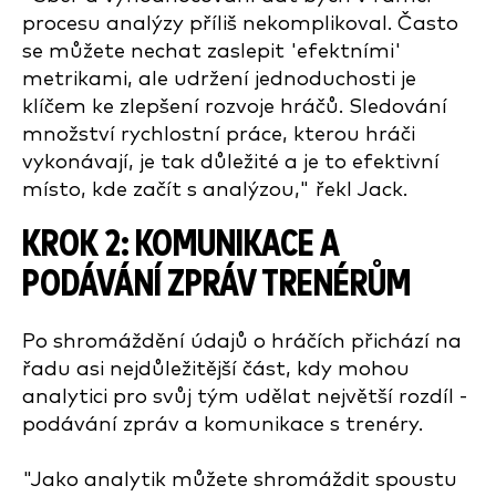
procesu analýzy příliš nekomplikoval. Často
se můžete nechat zaslepit 'efektními'
metrikami, ale udržení jednoduchosti je
klíčem ke zlepšení rozvoje hráčů. Sledování
množství rychlostní práce, kterou hráči
vykonávají, je tak důležité a je to efektivní
místo, kde začít s analýzou," řekl Jack.
KROK 2: KOMUNIKACE A
PODÁVÁNÍ ZPRÁV TRENÉRŮM
Po shromáždění údajů o hráčích přichází na
řadu asi nejdůležitější část, kdy mohou
analytici pro svůj tým udělat největší rozdíl -
podávání zpráv a komunikace s trenéry.
"Jako analytik můžete shromáždit spoustu