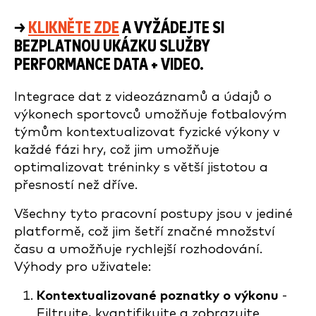
→
KLIKNĚTE ZDE
A VYŽÁDEJTE SI
BEZPLATNOU UKÁZKU SLUŽBY
PERFORMANCE DATA + VIDEO.
Integrace dat z videozáznamů a údajů o
výkonech sportovců umožňuje fotbalovým
týmům kontextualizovat fyzické výkony v
každé fázi hry, což jim umožňuje
optimalizovat tréninky s větší jistotou a
přesností než dříve.
Všechny tyto pracovní postupy jsou v jediné
platformě, což jim šetří značné množství
času a umožňuje rychlejší rozhodování.
Výhody pro uživatele:
Kontextualizované poznatky o výkonu
-
Filtrujte, kvantifikujte a zobrazujte