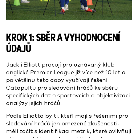
KROK 1: SBĚR A VYHODNOCENÍ
ÚDAJŮ
Jack i Elliott pracují pro uznávaný klub
anglické Premier League již více než 10 let a
po většinu této doby využívají řešení
Catapultu pro sledování hráčů ke sběru
specifických dat o sportovcích a objektivizaci
analýzy jejich hráčů.
Podle Elliotta by ti, kteří mají s řešeními pro
sledování hráčů jen omezené zkušenosti,
měli začít s identifikací metrik, které ovlivňují