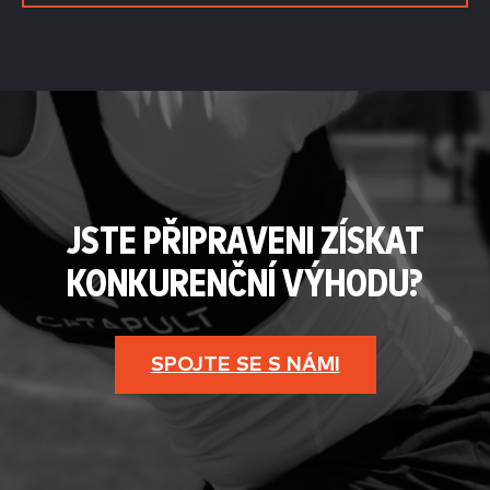
JSTE PŘIPRAVENI ZÍSKAT
KONKURENČNÍ VÝHODU?
SPOJTE SE S NÁMI