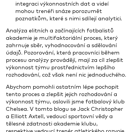
integraci výkonnostních dat a videí
mohou trenéři snáze porozumět
poznatkům, které s nimi sdílejí analytici.
Analýza elitních a začínajících fotbalistů
akademie je multifaktoriální proces, který
zahrnuje sběr, vyhodnocování a sdělování
údajů. Pozorování, která pracovníci během
procesu analýzy provádějí, mají za cíl zlepšit
výkonnost týmu prostřednictvím lepšího
rozhodování, což však není nic jednoduchého.
Abychom pomohli ostatním lépe pochopit
tento proces a zlepšit jejich rozhodování a
výkonnost týmu, oslovili jsme fotbalový klub
Chelsea. V tomto blogu se Jack Christopher
a Elliott Axtell, vedoucí sportovní vědy a
tělesné zdatnosti akademie klubu,
respektive vedoucí trenér atletického rozvoje