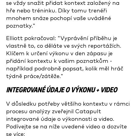
se vždy snažit přidat kontext založený na
hře nebo tréninku. Díky tomu trenéři
mnohem snáze pochopí vaše uváděné
poznatky."
Elliott pokračoval: "Vyprávění příběhu je
vlastně to, co děláte ve svých reportážích.
Klíčem k určení výkonu v den zápasu je
přidání kontextu k vašim poznatkům -
například podrobně popsat, kolik měl hráč
týdně práce/zátěže."
INTEGROVANÉ ÚDAJE O VÝKONU + VIDEO
V důsledku potřeby většího kontextu v rámci
procesu analýzy zveřejnil Catapult
integrované údaje o výkonnosti a video.
Podívejte se na níže uvedené video a dozvíte
se více: