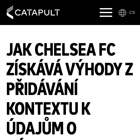
CS
JAK CHELSEA FC
ZÍSKÁVÁ VÝHODY Z
PŘIDÁVÁNÍ
KONTEXTU K
ÚDAJŮM O