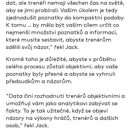
dat, ale trenéři nemají všechen čas na světě,
aby se jimi probírali. Vaším úkolem je tedy
zjednodušit poznatky do kompaktní podoby.
K tomu ... by mělo být vaším cílem určit co
nejmenší množství poznatků a informací,
které musíte sestavit, abyste trenérům
sdělili svůj názor," řekl Jack.
Kromě toho je důležité, abyste v průběhu
celého procesu zůstali objektivní, aby vaše
poznatky byly přesné a abyste se vyhnuli
předsudkům a názorům.
"Data činí rozhodnutí trenérů objektivními a
umožňují vám jako analytikovi zabývat se
fakty. To je tak užitečné, když se objeví
názory na výkony hráčů, trenérů a dalších
osob," řekl Jack.