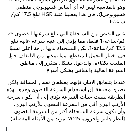
وهو بالمناسبة ليس له أي أساس فسيولوجي منطقي
فسيولوجي!)، فإن هذا يعطينا عتبة HSR تبلغ 17.5 كم/
ساعة-1.
على النقيض من السلحفاة التي تبلغ سرعتها القصوى 25
كم/ساعة-1 فقط، مما يؤدي إلى عتبة سرعة عالية تبلغ
12.5 كم/ساعة-1. لكن السلحفاة لديها درجة أعلى نسبيًا
في اختبار التحمل المتقطع، مما يمكنها من الالتفاف حول
الملعب بكفاءة، والدخول بشكل متكرر إلى مناطق
السرعة العالية والتعافي بشكل أسرع.
عندما يتسابق الاثنان فإنهما يقطعان نفس المسافة ولكن
بطرق مختلفة. إن استخدام السرعة القصوى وحدها بهذه
الطريقة لتثبيت عتبات السرعة يؤدي إلى أن تكون سرعة
الأرنب البري أقل من السرعة القصوى للأرنب البري،
وأن تكون سرعة السلحفاة أكثر من السرعة القصوى
(انظر هانتر وآخرون، 2015 لمزيد من الأمثلة المفصلة).