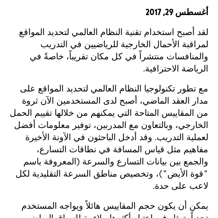
أغسطس 29, 2017
لقد أصبح استخدام تقنية النظام العالمي لتحديد المواقع
لمراقبة الأحمال الخارجية للرياضيين في التدريب
والمنافسات منتشراً في كل مكان تقريباً، خاصةً في
الرياضة الاحترافية.
مع تطور تكنولوجيا النظام العالمي لتحديد المواقع على
مدار العقد الماضي، أصبح لدى المستخدمين الآن ثروة
من المقاييس المتاحة التي يمكنهم من خلالها تقييم الحمل
الخارجي، وبالتعاون مع المدربين، توفير معلومات أفضل
لعملية التدريب. وقد أدخل الباحثون في الآونة الأخيرة
مفاهيم مثل قياس المسافة في نطاقات التسارع،
والجمع بين بيانات التسارع والسرعة (المعروفة باسم
"قوة الأيض")، وتخصيص مناطق السرعة التقليدية لكل
لاعب على حدة.
يمكن أن يكون حجم المقاييس هائلاً ويواجه المستخدم