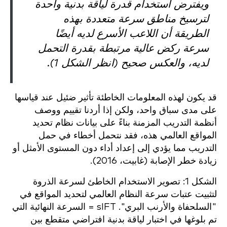
ويفترض استخدام قدرة لياقة بدنية واحدة
لترسيخ مناطق سرعة متعددة بهذه
الطريقة أن اللاعب الأسرع لديه أيضًا
سرعة ركض عالية مرتبطة بقدرة التحمل
لديه، والعكس صحيح (انظر الشكل 1).
قد يكون لهذه المعلومات الخاطئة تأثير ضئيل عند قياسها
على مدى سباق واحد، ولكن إذا أردنا تقييم ووصف
أنظمة التدريب المزمنة بناءً على بيانات نظام تحديد
المواقع العالمي هذه، فقد نتحمل أخطاء في حمل
التدريب مما يؤدي إلى إعداد أداء دون المستوى الأمثل أو
زيادة خطر الإصابة (غابيت، 2016).
الشكل 1: تصوير الاستخدام الخاطئ لسرعة الذروة
لتثبيت عتبات سرعة النظام العالمي لتحديد المواقع في
"السلحفاة والأرنب البري". sIFT = السرعة النهائية التي
تم بلوغها في اختبار لياقة بدنية افتراضي متقطع بين