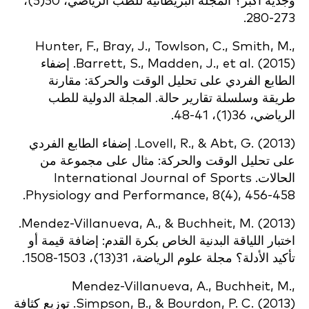
وجدية أكبر؟ المجلة البريطانية للطب الرياضي، 50(5)،
273-280.
Hunter, F., Bray, J., Towlson, C., Smith, M.,
Barrett, S., Madden, J., et al. (2015). إضفاء
الطابع الفردي على تحليل الوقت والحركة: مقارنة
طريقة وسلسلة تقارير حالة. المجلة الدولية للطب
الرياضي، 36(1)، 41-48.
Lovell, R., & Abt, G. (2013). إضفاء الطابع الفردي
على تحليل الوقت والحركة: مثال على مجموعة من
الحالات. International Journal of Sports
Physiology and Performance, 8(4), 456-458.
Mendez-Villanueva, A., & Buchheit, M. (2013).
اختبار اللياقة البدنية الخاص بكرة القدم: إضافة قيمة أو
تأكيد الأدلة؟ مجلة علوم الرياضة، 31(13)، 1503-1508.
Mendez-Villanueva, A., Buchheit, M.,
Simpson, B., & Bourdon, P. C. (2013). توزيع كثافة