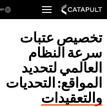
AR
تخصيص عتبات
سرعة النظام
العالمي لتحديد
المواقع: التحديات
والتعقيدات