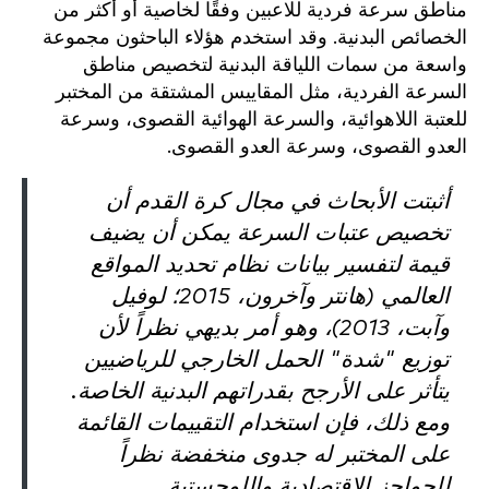
مناطق سرعة فردية للاعبين وفقًا لخاصية أو أكثر من
الخصائص البدنية. وقد استخدم هؤلاء الباحثون مجموعة
واسعة من سمات اللياقة البدنية لتخصيص مناطق
السرعة الفردية، مثل المقاييس المشتقة من المختبر
للعتبة اللاهوائية، والسرعة الهوائية القصوى، وسرعة
العدو القصوى، وسرعة العدو القصوى.
أثبتت الأبحاث في مجال كرة القدم أن
تخصيص عتبات السرعة يمكن أن يضيف
قيمة لتفسير بيانات نظام تحديد المواقع
العالمي (هانتر وآخرون، 2015؛ لوفيل
وآبت، 2013)، وهو أمر بديهي نظراً لأن
توزيع "شدة" الحمل الخارجي للرياضيين
يتأثر على الأرجح بقدراتهم البدنية الخاصة.
ومع ذلك، فإن استخدام التقييمات القائمة
على المختبر له جدوى منخفضة نظراً
للحواجز الاقتصادية واللوجستية.