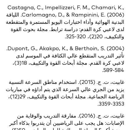
Castagna, C., Impellizzeri, F. M., Chamari, K.,
Carlomagno, D., & Rampinini, E. (2006). اللياقة
البدنية الهوائية وأداء اختبارات اليويو المستمرة والمتقطعة
لدى لاعبي كرة القدم: دراسة ترابط. مجلة بحوث القوة
والتكييف، 20(2)، 320-325.
Dupont, G., Akakpo, K., & Berthoin, S. (2004).
تأثير التدريب المتقطع عالي الكثافة في الموسم لدى
لاعبي كرة القدم. مجلة أبحاث القوة والتكييف، 18(3)،
584-589.
غابيت، ت. ج. (2015). استخدام مناطق السرعة النسبية
يزيد من الجري عالي السرعة الذي يتم أداؤه في مباريات
الرياضة الجماعية. مجلة أبحاث القوة والتكييف، 29(12)،
3353-3359.
غابيت، ت. ج. (2016). مفارقة التدريب والوقاية من
الإصابات: هل يجب على الرياضيين أن يتدربوا بذكاء أكبر