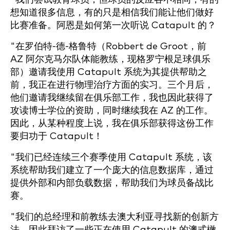
想知道很多信息，有的只是相信我们能让他们做好
比赛准备。阿恩是如何第一次听说 Catapult 的？
"在罗伯特-德-格鲁特（Robbert de Groot，前
AZ 阿尔克马尔队体能教练，现格罗宁根足球俱乐
部）邀请我使用 Catapult 系统为其提供帮助之
前，我正在进行物理治疗方面的实习。三个月后，
他们邀请我继续留在俱乐部工作，我也因此获得了
攻读博士学位的资助，同时继续我在 AZ 的工作。
因此，从某种程度上说，我在俱乐部获得这份工作
要归功于 Catapult！
"我们已经连续三个赛季使用 Catapult 系统，该
系统帮助我们建立了一个庞大的信息数据库，通过
提供外部和内部负载数据，帮助我们为球员备战比
赛。
"我们的总经理和前教练去澳大利亚寻找新的创新方
法，因此拜访了一些正在使用 Catapult 的澳式橄