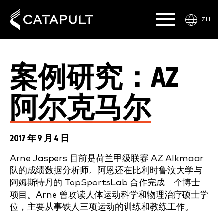
ZH
案例研究：AZ
阿尔克马尔
2017 年 9 月 4 日
Arne Jaspers 目前是荷兰甲级联赛 AZ Alkmaar
队的成绩数据分析师。阿恩还在比利时鲁汶大学与
阿姆斯特丹的 TopSportsLab 合作完成一个博士
项目。Arne 曾攻读人体运动科学和物理治疗硕士学
位，主要从事铁人三项运动的训练和教练工作。