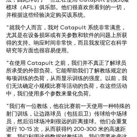
榄球（AFL）俱乐部。他们很喜欢所看到的一切，
并根据这些经验决定购买该系统。
"就我个人而言，我对 Catapult 系统非常满意，
尤其是在设备损坏或有关参数和软件的问题上所获
得的支持。响应时间非常快，而且我发现它在科学
研究等方面也很容易使用。
"在使用 Catapult 之前，我们并不真正了解球员
所承受的外部负荷。它能帮助我们了解教练规定的
每项训练的负荷，从而显示训练的强度。以前，我
们无法确定小规模比赛等活动的负荷，在这些活动
中，我们使用多个参数来量化负荷。
"我们有一位教练，他在比赛前一天使用一种特殊的
射门训练，让边路球员（包括后卫）传球给中场球
员，然后沿球场冲刺很远的距离接球。他们会重复
进行 10-15 次，从而获得约 200-300 米的高速距
离。我们利用这些数据对教练说，我们需要改变这