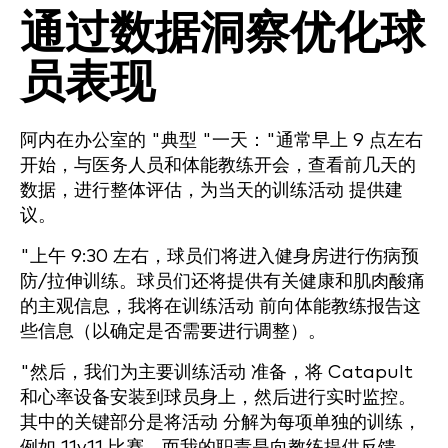
通过数据洞察优化球
员表现
阿内在办公室的 "典型 "一天："通常早上 9 点左右
开始，与医务人员和体能教练开会，查看前几天的
数据，进行整体评估，为当天的训练活动 提供建
议。
"上午 9:30 左右，球员们将进入健身房进行伤病预
防/拉伸训练。球员们还将提供有关健康和肌肉酸痛
的主观信息，我将在训练活动 前向体能教练报告这
些信息（以确定是否需要进行调整）。
"然后，我们为主要训练活动 准备，将 Catapult
和心率设备安装到球员身上，然后进行实时监控。
其中的关键部分是将活动 分解为每项单独的训练，
例如 11v11 比赛，而我的职责是向教练提供反馈，