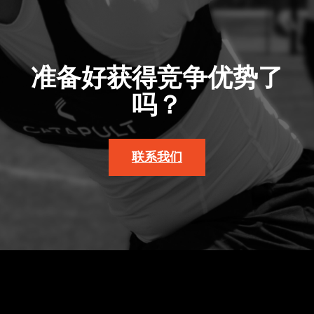
准备好获得竞争优势了
吗？
联系我们