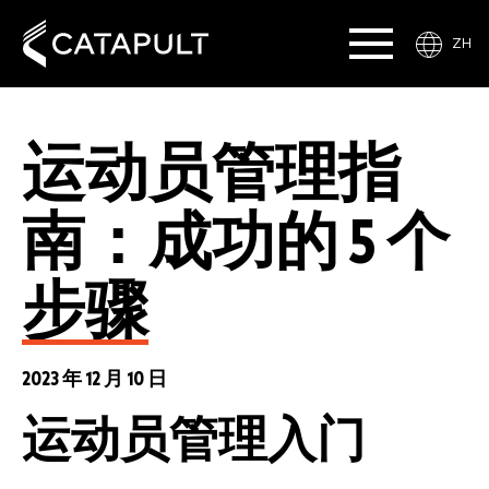
ZH
运动员管理指
南：成功的 5 个
步骤
2023 年 12 月 10 日
运动员管理入门