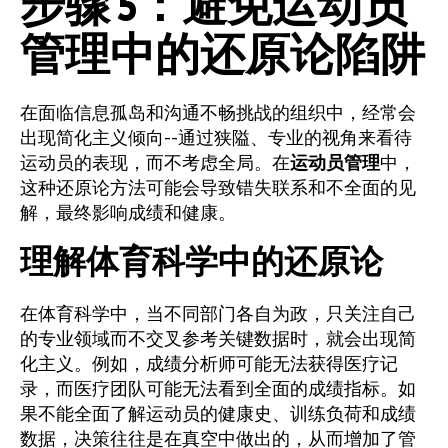
步骤 5：避免运动员
管理中的还原论陷阱
在面临信息孤岛和沟通不畅挑战的组织中，经常会
出现简化主义倾向--通过狭隘、专业的视角来看待
运动员的表现，而不考虑全局。在
运动员管理
中，
这种还原论方法可能会导致错失联系和不全面的见
解，最终影响成绩和健康。
理解体育科学中的还原论
在体育科学中，当不同部门各自为政，只关注自己
的专业领域而不交叉参考关键数据时，就会出现简
化主义。例如，成绩分析师可能无法获得医疗记
录，而医疗团队可能无法看到全面的成绩指标。如
果不能全面了解运动员的健康史、训练负荷和成绩
数据，决策往往是在真空中做出的，从而增加了管