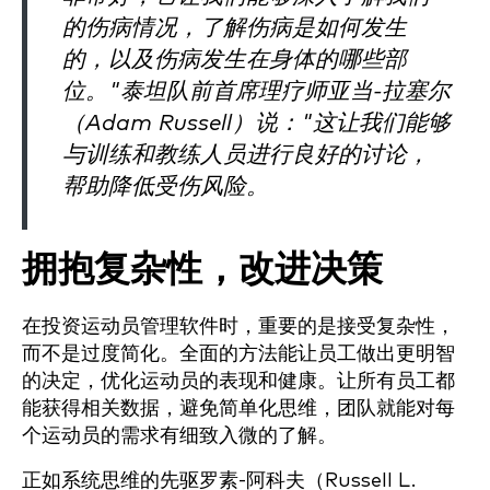
的伤病情况，了解伤病是如何发生
的，以及伤病发生在身体的哪些部
位。"泰坦队前首席理疗师亚当-拉塞尔
（Adam Russell）说："这让我们能够
与训练和教练人员进行良好的讨论，
帮助降低受伤风险。
拥抱复杂性，改进决策
在投资运动员管理软件时，重要的是接受复杂性，
而不是过度简化。全面的方法能让员工做出更明智
的决定，优化运动员的表现和健康。让所有员工都
能获得相关数据，避免简单化思维，团队就能对每
个运动员的需求有细致入微的了解。
正如系统思维的先驱罗素-阿科夫（Russell L.