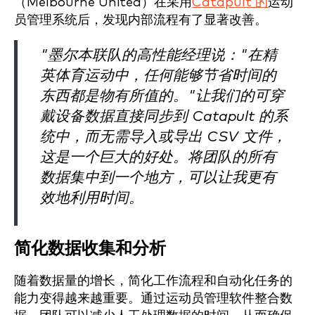
（Melbourne United）在采用
Catapult 的
运动
员管理系统后，发现内部流程有了显著改善。
"墨尔本联队的高性能经理说："在精
英体育运动中，任何能够节省时间的
东西都是物有所值的。"让我们的可穿
戴设备数据直接同步到 Catapult 的系
统中，而无需导入或导出 CSV 文件，
这是一个巨大的好处。将团队的所有
数据集中到一个地方，可以让我更有
效地利用时间。
简化数据收集和分析
随着数据量的增长，简化工作流程和自动化任务的
能力变得越来越重要。通过运动员管理软件整合数