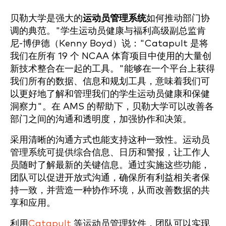
贝勒大学是强大的
运动员管理系统
如何推动部门协
调的典范。"学生运动员健康与福利高级副总监肯
尼-博伊德（Kenny Boyd）说："Catapult 是将
我们在所有 19 个 NCAA 体育项目中使用的大量创
新技术整合在一起的工具。"能够在一个平台上获得
我们所有的数据、信息和规划工具，意味着我们可
以更好地了解和管理我们的学生运动员健康和保健
洞察力"。在 AMS 的帮助下，贝勒大学可以改善各
部门之间的沟通和透明度，加强协作和决策。
采用清晰的沟通方式也能支持这种一致性。运动员
管理系统可提供综合信息、日历和警报，让工作人
员随时了解最新的关键信息。通过实施这些功能，
团队可以促进开放式沟通，确保所有利益相关者保
持一致，并营造一种协作环境，从而改善数据的共
享和应用。
利用
Catapult
等运动员管理软件，团队可以实现