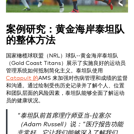
案例研究：黄金海岸泰坦队
的整体方法
国家橄榄球联盟（NRL）球队--黄金海岸泰坦队
（Gold Coast Titans）展示了实施良好的运动员
管理系统如何抵制简化主义。泰坦队使用
Catapult 的
AMS 来加强对伤病管理和成绩的监督
和沟通。通过绘制受伤历史记录并了解个人、位置
和团队层面的风险因素，泰坦队能够全面了解运动
员的健康状况。
"泰坦队前首席理疗师亚当-拉塞尔
（Adam Russell）说："医疗报告功能
非常好，它让我们能够深入了解我们