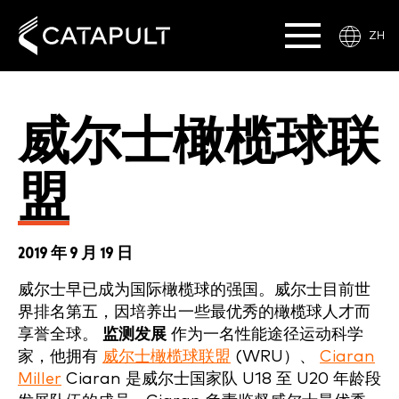
ZH
威尔士橄榄球联
盟
2019 年 9 月 19 日
威尔士早已成为国际橄榄球的强国。威尔士目前世
界排名第五，因培养出一些最优秀的橄榄球人才而
享誉全球。
监测发展
作为一名性能途径运动科学
家，他拥有
威尔士橄榄球联盟
(WRU）、
Ciaran
Miller
Ciaran 是威尔士国家队 U18 至 U20 年龄段