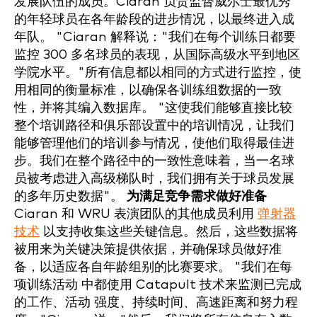
发展队伍的成员。Ciaran 负责监督威尔士最优秀
的年轻球员在各年龄段的进步情况，以最终进入成
年队。 "Ciaran 解释说："我们在每个训练日都要
监控 300 多名球员的表现，从国际高级水平到地区
学院水平。"所有信息都以相同的方式进行监控，使
用相同的衡量标准，以确保各训练组数据的一致
性，并将其编入数据库。 "这使我们能够直接比较
整个培训路径和俱乐部设置中的培训情况，让我们
能够管理他们的培训参与情况，使他们取得最佳进
步。我们在整个路径中的一致性意味着，当一名球
员被考虑进入高级梯队时，我们拥有关于球员发展
的多年历史数据"。
为满足竞争需求做好准备
Ciaran 和 WRU 表演团队的其他成员利用
弹射器
技术
以支持收集这些关键信息。然后，这些数据将
被用来为关键决策提供依据，并确保球员做好准
备，以适应各自年龄组别的比赛要求。 "我们在每
项训练活动 中都使用 Catapult 技术来监测已完成
的工作、活动 强度、持续时间、高速距离和努力程