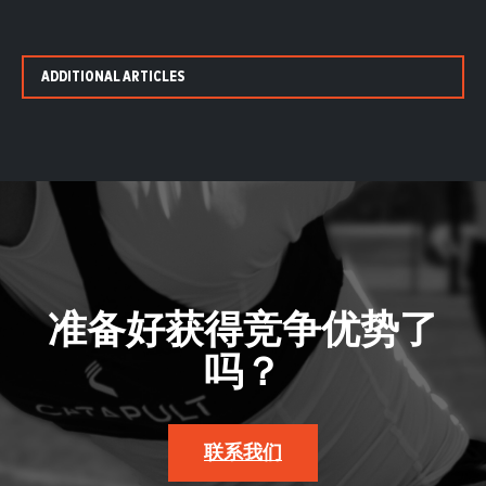
ADDITIONAL ARTICLES
准备好获得竞争优势了
吗？
联系我们