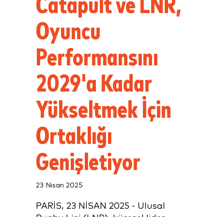
Catapult ve LNR,
Oyuncu
Performansını
2029'a Kadar
Yükseltmek İçin
Ortaklığı
Genişletiyor
23 Nisan 2025
PARİS, 23 NİSAN 2025 - Ulusal