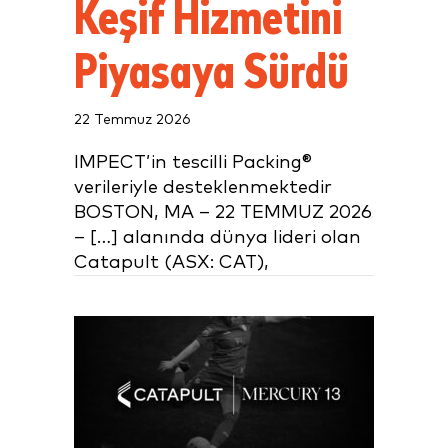
Keşif Hizmetini
Piyasaya Sürdü
22 Temmuz 2026
IMPECT’in tescilli Packing®
verileriyle desteklenmektedir
BOSTON, MA – 22 TEMMUZ 2026
– […] alanında dünya lideri olan
Catapult (ASX: CAT),