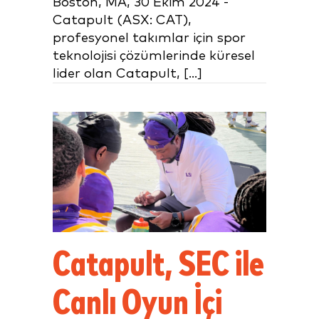
Boston, MA, 30 Ekim 2024 -
Catapult (ASX: CAT),
profesyonel takımlar için spor
teknolojisi çözümlerinde küresel
lider olan Catapult, [...]
Catapult, SEC ile
Canlı Oyun İçi