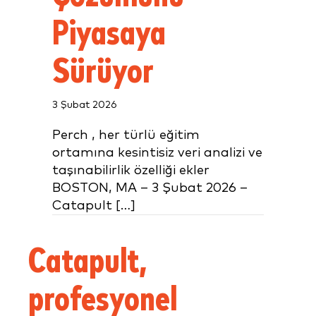
Piyasaya
Sürüyor
3 Şubat 2026
Perch , her türlü eğitim
ortamına kesintisiz veri analizi ve
taşınabilirlik özelliği ekler
BOSTON, MA – 3 Şubat 2026 –
Catapult […]
Catapult,
profesyonel