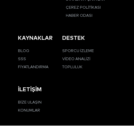
KAYNAKLAR
DESTEK
BLOG
SPORCU İZLEME
SSS
VIDEO ANALIZI
FIYATLANDIRMA
TOPLULUK
İLETIŞIM
BIZE ULAŞIN
KONUMLAR